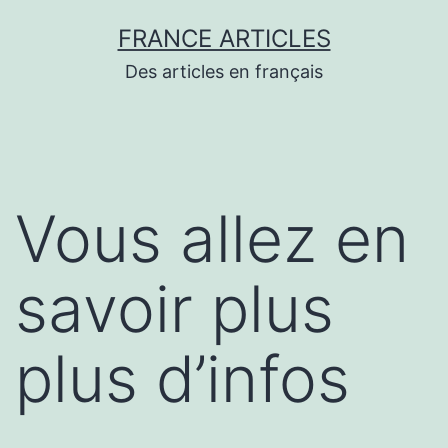
Aller
FRANCE ARTICLES
au
Des articles en français
contenu
Vous allez en
savoir plus
plus d’infos