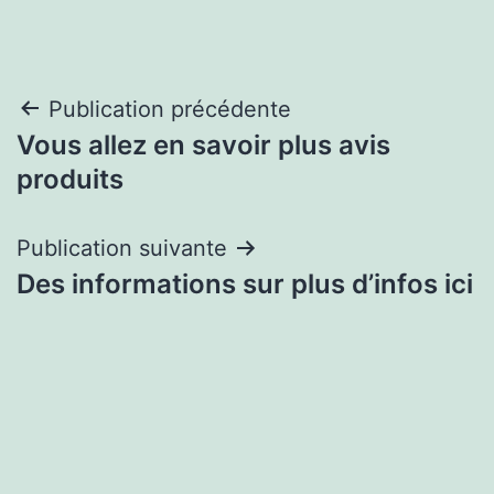
Navigation
Publication précédente
Vous allez en savoir plus avis
de
produits
l’article
Publication suivante
Des informations sur plus d’infos ici