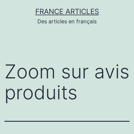
Aller
FRANCE ARTICLES
au
Des articles en français
contenu
Zoom sur avis
produits