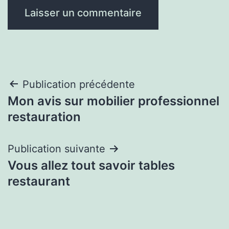
Navigation
Publication précédente
Mon avis sur mobilier professionnel
de
restauration
l’article
Publication suivante
Vous allez tout savoir tables
restaurant