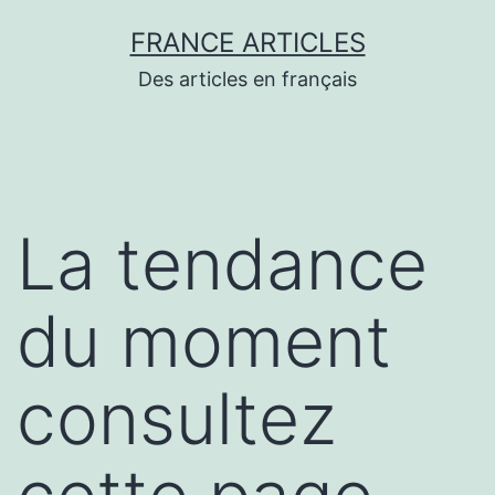
Aller
FRANCE ARTICLES
au
Des articles en français
contenu
La tendance
du moment
consultez