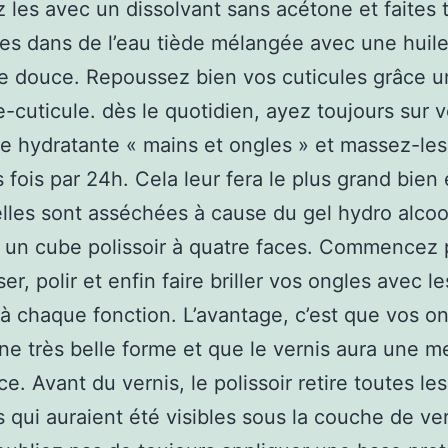
 les avec un dissolvant sans acétone et faites
es dans de l’eau tiède mélangée avec une huil
e douce. Repoussez bien vos cuticules grâce u
-cuticule. dès le quotidien, ayez toujours sur 
 hydratante « mains et ongles » et massez-les
s fois par 24h. Cela leur fera le plus grand bien
elles sont asséchées à cause du gel hydro alcoo
un cube polissoir à quatre faces. Commencez 
sser, polir et enfin faire briller vos ongles avec l
à chaque fonction. L’avantage, c’est que vos o
ne très belle forme et que le vernis aura une me
e. Avant du vernis, le polissoir retire toutes les
s qui auraient été visibles sous la couche de ver