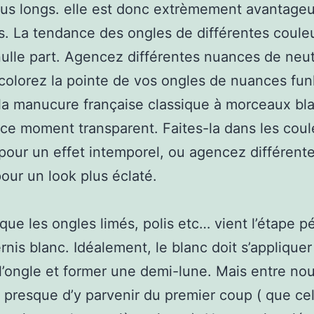
lus longs. elle est donc extrèmement avantage
s. La tendance des ongles de différentes coule
nulle part. Agencez différentes nuances de neut
colorez la pointe de vos ongles de nuances fun
la manucure française classique à morceaux bla
à ce moment transparent. Faites-la dans les coul
pour un effet intemporel, ou agencez différent
pour un look plus éclaté.
 que les ongles limés, polis etc… vient l’étape pé
rnis blanc. Idéalement, le blanc doit s’appliquer
l’ongle et former une demi-lune. Mais entre nou
est presque d’y parvenir du premier coup ( que cel