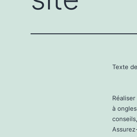
Texte d
Réaliser
à ongles
conseils,
Assurez-