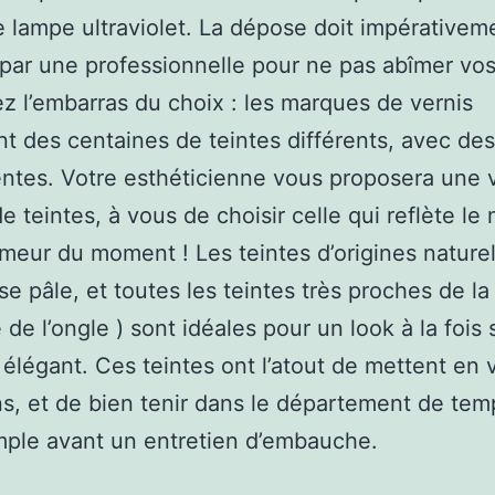
 lampe ultraviolet. La dépose doit impérativem
 par une professionnelle pour ne pas abîmer vos
z l’embarras du choix : les marques de vernis
t des centaines de teintes différents, avec de
tes. Votre esthéticienne vous proposera une 
de teintes, à vous de choisir celle qui reflète le
meur du moment ! Les teintes d’origines naturel
se pâle, et toutes les teintes très proches de la
 de l’ongle ) sont idéales pour un look à la fois
 élégant. Ces teintes ont l’atout de mettent en 
s, et de bien tenir dans le département de temp
ple avant un entretien d’embauche.