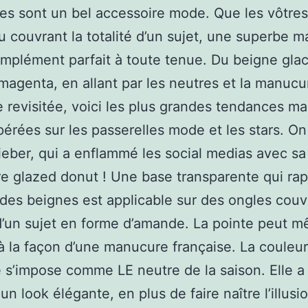
es sont un bel accessoire mode. Que les vôtres
u couvrant la totalité d’un sujet, une superbe 
omplément parfait à toute tenue. Du beigne glac
magenta, en allant par les neutres et la manucu
e revisitée, voici les plus grandes tendances m
érées sur les passerelles mode et les stars. On
ieber, qui a enflammé les social medias avec sa
 glazed donut ! Une base transparente qui rap
des beignes est applicable sur des ongles couv
 d’un sujet en forme d’amande. La pointe peut 
à la façon d’une manucure française. La couleur 
le s’impose comme LE neutre de la saison. Elle a
un look élégante, en plus de faire naître l’illusi