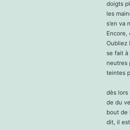
doigts p
les main
s’en va 
Encore, 
Oubliez 
se fait 
neutres 
teintes 
dès lors
de du ve
bout de 
dit, il 