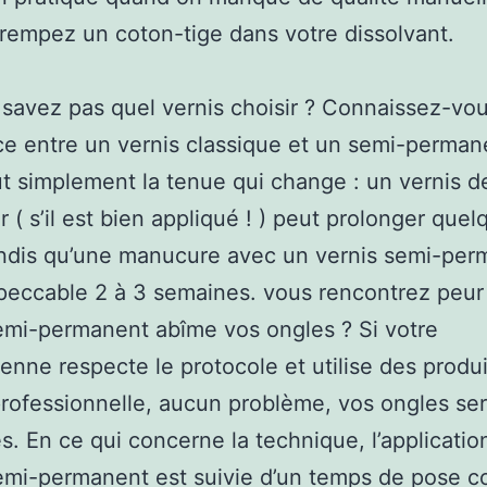
trempez un coton-tige dans votre dissolvant.
savez pas quel vernis choisir ? Connaissez-vou
ce entre un vernis classique et un semi-perman
ut simplement la tenue qui change : un vernis d
r ( s’il est bien appliqué ! ) peut prolonger quel
andis qu’une manucure avec un vernis semi-pe
peccable 2 à 3 semaines. vous rencontrez peur
emi-permanent abîme vos ongles ? Si votre
ienne respecte le protocole et utilise des produ
professionnelle, aucun problème, vos ongles se
s. En ce qui concerne la technique, l’applicatio
emi-permanent est suivie d’un temps de pose c