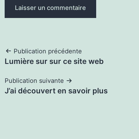
Navigation
Publication précédente
Lumière sur sur ce site web
de
l’article
Publication suivante
J’ai découvert en savoir plus