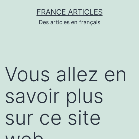
Aller
FRANCE ARTICLES
au
Des articles en français
contenu
Vous allez en
savoir plus
sur ce site