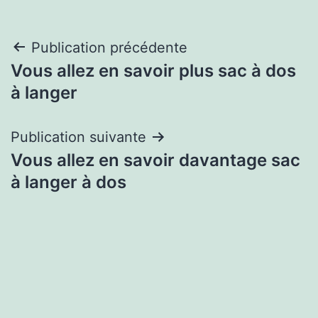
Navigation
Publication précédente
Vous allez en savoir plus sac à dos
de
à langer
l’article
Publication suivante
Vous allez en savoir davantage sac
à langer à dos