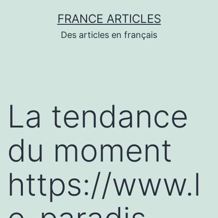
Aller
FRANCE ARTICLES
au
Des articles en français
contenu
La tendance
du moment
https://www.l