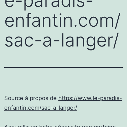
e-paradis-
enfantin.com/
sac-a-langer/
Source à propos de
https://www.le-paradis-
enfantin.com/sac-a-langer/
Accueillir un bebe nécessite une certaine