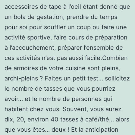
accessoires de tape à l’oeil étant donné que
un bola de gestation, prendre du temps
pour soi pour souffler un coup ou faire une
activité sportive, faire cours de préparation
à l’accouchement, préparer l’ensemble de
ces activités n’est pas aussi facile.Combien
de armoires de votre cuisine sont pleins,
archi-pleins ? Faites un petit test… sollicitez
le nombre de tasses que vous pourriez
avoir… et le nombre de personnes qui
habitent chez vous. Souvent, vous aurez
dix, 20, environ 40 tasses à café/thé… alors
que vous êtes… deux ! Et la anticipation