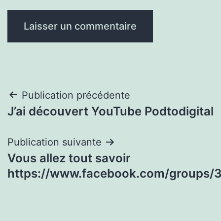
Navigation
Publication précédente
J’ai découvert YouTube Podtodigital
de
l’article
Publication suivante
Vous allez tout savoir
https://www.facebook.com/groups