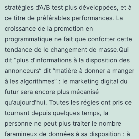
stratégies d’A/B test plus développées, et à
ce titre de préférables performances. La
croissance de la promotion en
programmatique ne fait que conforter cette
tendance de le changement de masse.Qui
dit “plus d’informations à la disposition des
annonceurs” dit “matière à donner a manger
à les algorithmes” : le marketing digital du
futur sera encore plus mécanisé
qu’aujourd’hui. Toutes les régies ont pris ce
tournant depuis quelques temps, la
personne ne peut plus traiter le nombre
faramineux de données à sa disposition : à