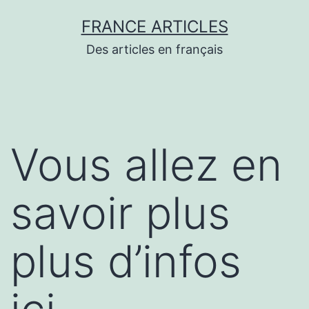
Aller
FRANCE ARTICLES
au
Des articles en français
contenu
Vous allez en
savoir plus
plus d’infos