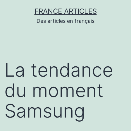
Aller
FRANCE ARTICLES
au
Des articles en français
contenu
La tendance
du moment
Samsung