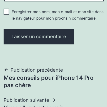
Enregistrer mon nom, mon e-mail et mon site dans
le navigateur pour mon prochain commentaire.
Navigation
Publication précédente
Mes conseils pour iPhone 14 Pro
de
pas chère
l’article
Publication suivante