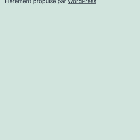
Fièrement propulsé par
WordPress