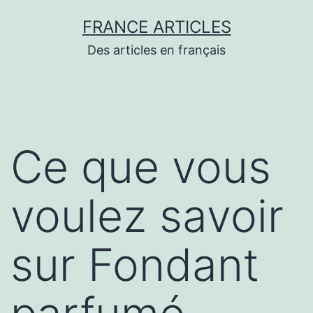
Aller
FRANCE ARTICLES
au
Des articles en français
contenu
Ce que vous
voulez savoir
sur Fondant