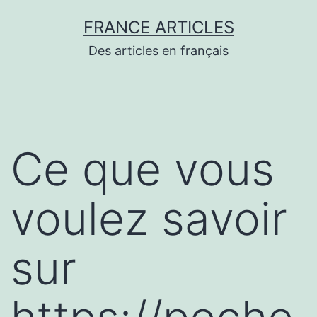
Aller
FRANCE ARTICLES
au
Des articles en français
contenu
Ce que vous
voulez savoir
sur