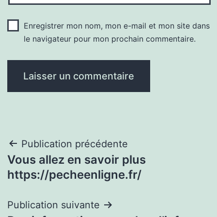
Enregistrer mon nom, mon e-mail et mon site dans
le navigateur pour mon prochain commentaire.
Navigation
Publication précédente
Vous allez en savoir plus
de
https://pecheenligne.fr/
l’article
Publication suivante