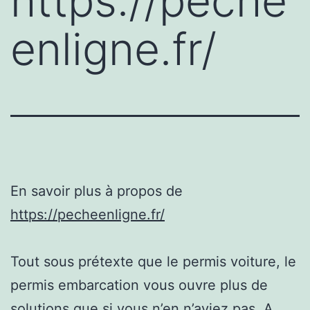
https://peche
enligne.fr/
En savoir plus à propos de
https://pecheenligne.fr/
Tout sous prétexte que le permis voiture, le
permis embarcation vous ouvre plus de
solutions que si vous n’en n’aviez pas. A