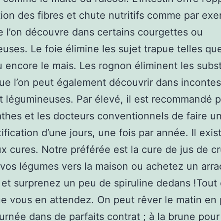
ation des fibres et chute nutritifs comme par ex
 l’on découvre dans certains courgettes ou
uses. Le foie élimine les sujet trapue telles que
u encore le mais. Les rognon éliminent les sub
ue l’on peut également découvrir dans incontes
et légumineuses. Par élevé, il est recommandé p
thes et les docteurs conventionnels de faire u
ification d’une jours, une fois par année. Il exis
 cures. Notre préférée est la cure de jus de cr
vos légumes vers la maison ou achetez un arr
 et surprenez un peu de spiruline dedans !Tou
e vous en attendez. On peut rêver le matin en
journée dans de parfaits contrat ; à la brune pou