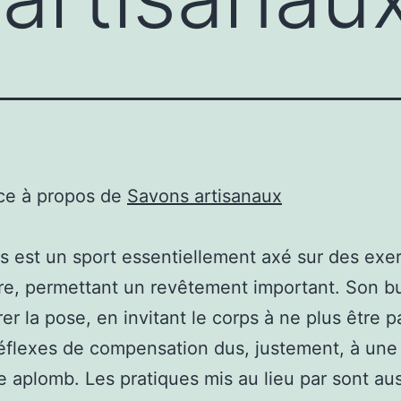
ce à propos de
Savons artisanaux
es est un sport essentiellement axé sur des exe
bre, permettant un revêtement important. Son bu
rer la pose, en invitant le corps à ne plus être p
réflexes de compensation dus, justement, à une
 aplomb. Les pratiques mis au lieu par sont aus