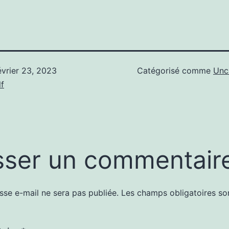
évrier 23, 2023
Catégorisé comme
Unc
f
sser un commentair
sse e-mail ne sera pas publiée.
Les champs obligatoires so