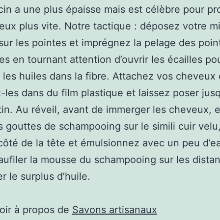
icin a une plus épaisse mais est célèbre pour pr
eux plus vite. Notre tactique : déposez votre m
 sur les pointes et imprégnez la pelage des poin
es en tournant attention d’ouvrir les écailles pou
 les huiles dans la fibre. Attachez vos cheveux
-les dans du film plastique et laissez poser jus
tin. Au réveil, avant de immerger les cheveux,
 gouttes de schampooing sur le simili cuir velu
ôté de la tête et émulsionnez avec un peu d’e
faufiler la mousse du schampooing sur les dista
r le surplus d’huile.
oir à propos de
Savons artisanaux