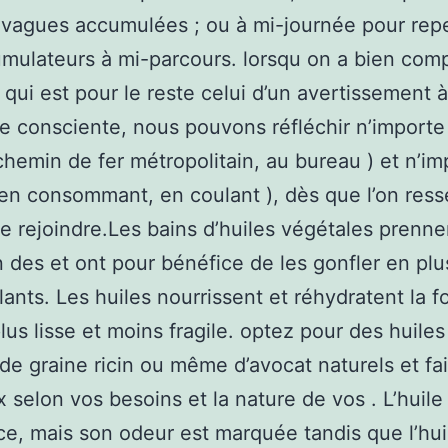
vagues accumulées ; ou à mi-journée pour rep
mulateurs à mi-parcours. lorsqu on a bien comp
 qui est pour le reste celui d’un avertissement à
le consciente, nous pouvons réfléchir n’importe
chemin de fer métropolitain, au bureau ) et n’im
en consommant, en coulant ), dès que l’on ress
e rejoindre.Les bains d’huiles végétales prenne
n des et ont pour bénéfice de les gonfler en plu
illants. Les huiles nourrissent et réhydratent la f
lus lisse et moins fragile. optez pour des huiles 
 de graine ricin ou même d’avocat naturels et fa
x selon vos besoins et la nature de vos . L’huile
e, mais son odeur est marquée tandis que l’hui