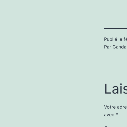
Publié le
f
Par
Gandal
Lai
Votre adre
avec
*