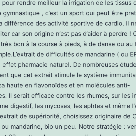
 pour rendre meilleur la irrigation de les tissus 
gymnastique , c’est un sport qui peut être pra
a différence des activité sportive de cardio, il ne
ter car son origine n’est pas d’aider à perdre ! 
très bon à la course à pieds, à de danse ou au 
ple.L’extrait de difficultés de mandarine ( ou E
n effet pharmacie naturel. De nombreuses étud
nt que cet extrait stimule le système immunita
sa haute en flavonoïdes et en molécules anti-
s. Il serait efficace contre les rhumes, sur les i
me digestif, les mycoses, les aphtes et même l’
extrait de supériorité, choisissez originaire de C
, ou mandarine, bio un peu. Notre stratégie : ve