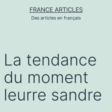
Aller
FRANCE ARTICLES
au
Des articles en français
contenu
La tendance
du moment
leurre sandre