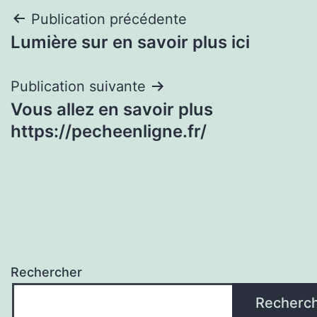
Navigation
Publication précédente
Lumière sur en savoir plus ici
de
l’article
Publication suivante
Vous allez en savoir plus
https://pecheenligne.fr/
Rechercher
Recherc