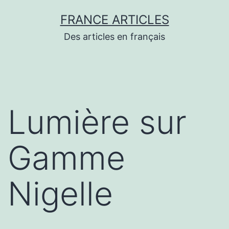
Aller
FRANCE ARTICLES
au
Des articles en français
contenu
Lumière sur
Gamme
Nigelle