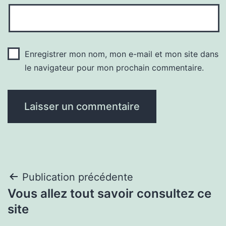
Enregistrer mon nom, mon e-mail et mon site dans
le navigateur pour mon prochain commentaire.
Navigation
Publication précédente
Vous allez tout savoir consultez ce
de
site
l’article