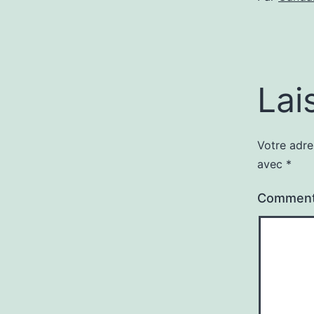
Lai
Votre adre
avec
*
Comment