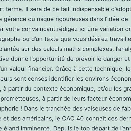
rt terme. Il sera de ce fait indispensable d’adop
e gérance du risque rigoureuses dans l’idée de
r votre convaincant.rédigez ici une variation or
agraphe ou d’un texte que vous désirez travaill
implantée sur des calculs maths complexes, l’ana
tive donne l’opportunité de prévoir le danger et 
d’un valeur financier. Grâce à cette technique, le
seurs sont censés identifier les environs écono
, à partir du contexte économique, et/ou les gr
prometteuses, à partir de leurs facteur économ
euphorie ! Dans le tranchée des valseuses de fab
e et des américains, le CAC 40 connaît ces der
e éland imminente. Depuis le top départ de l’an