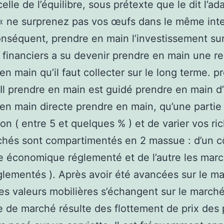
celle de l’équilibre, sous prétexte que le dit l’ad
« ne surprenez pas vos œufs dans le même inte
onséquent, prendre en main l’investissement sur
financiers a su devenir prendre en main une r
en main qu’il faut collecter sur le long terme. p
Il prendre en main est guidé prendre en main d’
en main directe prendre en main, qu’une partie
on ( entre 5 et quelques % ) et de varier vos ri
hés sont compartimentés en 2 massue : d’un c
e économique réglementé et de l’autre les mar
glementés ). Après avoir été avancées sur le m
les valeurs mobilières s’échangent sur le march
e de marché résulte des flottement de prix des 