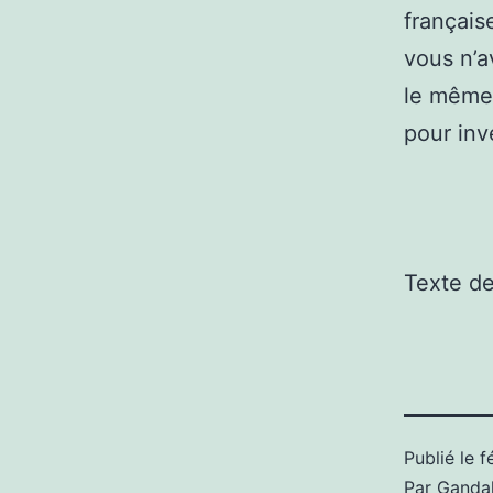
français
vous n’a
le même 
pour inv
Texte d
Publié le
f
Par
Gandal