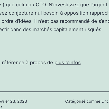
e ) que celui du CTO. N’investissez que l’argent
vez conjecture nul besoin à opposition rapproc
ordre d’idées, il n’est pas recommandé de s’en
estir dans des marchés capitalement risqués.
e référence à propos de
plus d’infos
évrier 23, 2023
Catégorisé comme
Unc
f