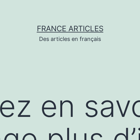
FRANCE ARTICLES
Des articles en français
lez en savo
ge plus d’