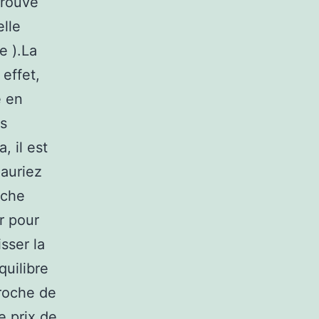
prouvé
elle
e ).La
 effet,
e en
es
 il est
 auriez
oche
r pour
sser la
quilibre
proche de
e prix de