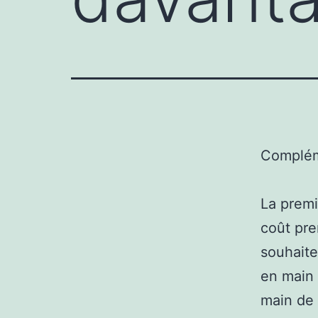
Complém
La premi
coût pre
souhaite
en main 
main de 