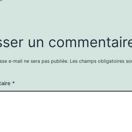
sser un commentair
sse e-mail ne sera pas publiée.
Les champs obligatoires so
aire
*