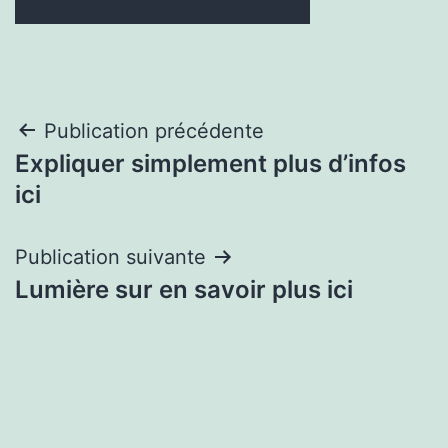
Navigation
Publication précédente
Expliquer simplement plus d’infos
de
ici
l’article
Publication suivante
Lumière sur en savoir plus ici