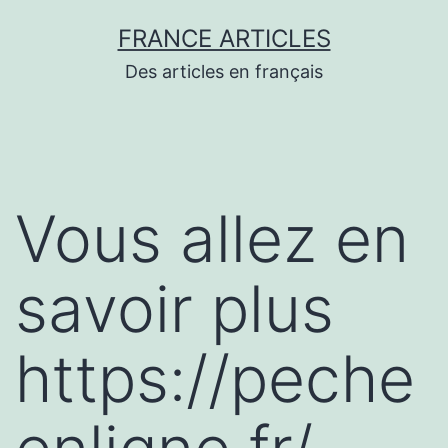
Aller
FRANCE ARTICLES
au
Des articles en français
contenu
Vous allez en
savoir plus
https://peche