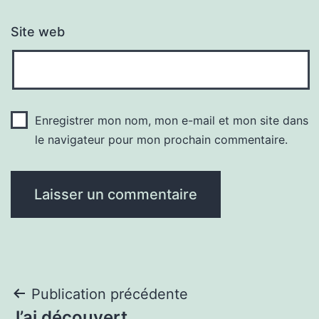
Site web
Enregistrer mon nom, mon e-mail et mon site dans
le navigateur pour mon prochain commentaire.
Navigation
Publication précédente
J’ai découvert