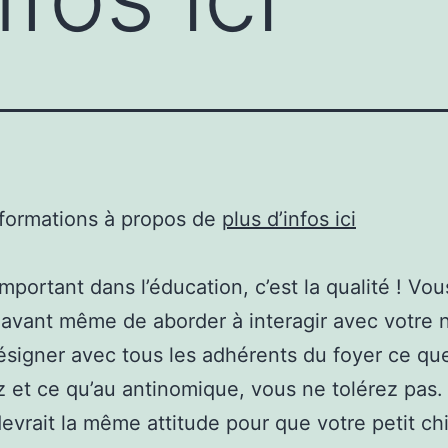
nformations à propos de
plus d’infos ici
important dans l’éducation, c’est la qualité ! Vou
avant même de aborder à interagir avec votre
ésigner avec tous les adhérents du foyer ce qu
 et ce qu’au antinomique, vous ne tolérez pas. 
vrait la même attitude pour que votre petit ch