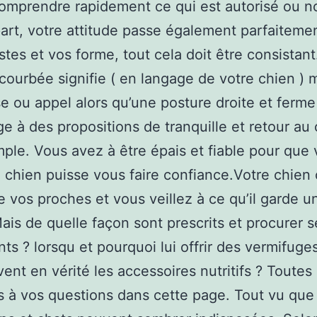
omprendre rapidement ce qui est autorisé ou n
part, votre attitude passe également parfaiteme
stes et vos forme, tout cela doit être consistan
 courbée signifie ( en langage de votre chien )
e ou appel alors qu’une posture droite et ferme
e à des propositions de tranquille et retour au
ple. Vous avez à être épais et fiable pour que 
chien puisse vous faire confiance.Votre chien 
e vos proches et vous veillez à ce qu’il garde u
Mais de quelle façon sont prescrits et procurer s
nts ? lorsqu et pourquoi lui offrir des vermifuge
vent en vérité les accessoires nutritifs ? Toutes 
 à vos questions dans cette page. Tout vu que