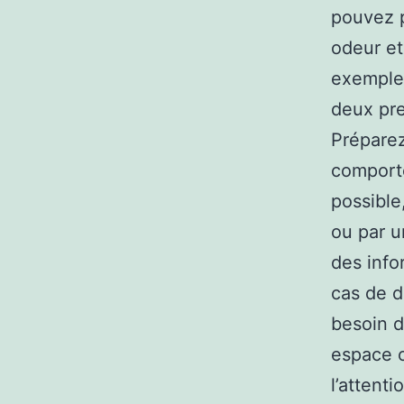
pouvez 
odeur et
exemple 
deux pre
Préparez
comporte
possible,
ou par u
des info
cas de d
besoin d
espace o
l’attenti