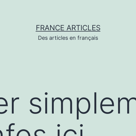
FRANCE ARTICLES
Des articles en français
er simple
nfos ici