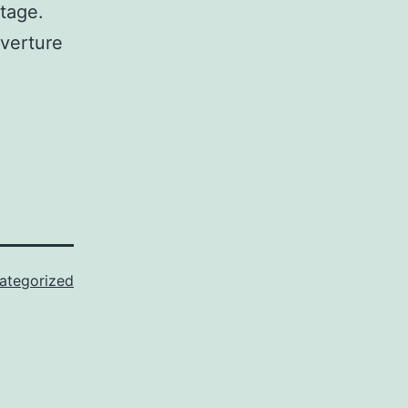
ntage.
verture
ategorized