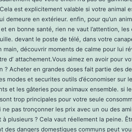
Cela est explicitement valable si votre animal e
ui demeure en extérieur. enfin, pour qu’un anima
et en bonne santé, rien ne vaut l’attention, les 
uille. devant le poste de télé, dans votre canap
 main, découvrir moments de calme pour lui ré
tre d’ attachement.Vous aimez en avoir pour vo
in ? Acheter en grandes doses fait partie des de
s modes et securites outils d’économiser sur l
nts et les gâteries pour animaux ensemble. si le
sont trop principales pour votre seule consomm
 ne pas tronçonner les prix avec un ou des ami
 à plusieurs ? Cela vaut réellement la peine. Êt
nt des dangers domestiques communs peut vous