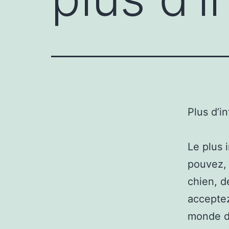
Plus d’i
Le plus 
pouvez, 
chien, d
acceptez
monde de