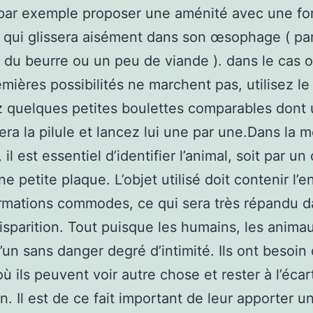
par exemple proposer une aménité avec une fo
 qui glissera aisément dans son œsophage ( pa
du beurre ou un peu de viande ). dans le cas 
mières possibilités ne marchent pas, utilisez le 
 quelques petites boulettes comparables dont
ra la pilule et lancez lui une par une.Dans la 
 il est essentiel d’identifier l’animal, soit par un 
ne petite plaque. L’objet utilisé doit contenir l’
rmations commodes, ce qui sera très répandu d
isparition. Tout puisque les humains, les anima
’un sans danger degré d’intimité. Ils ont besoin 
ù ils peuvent voir autre chose et rester à l’écar
on. Il est de ce fait important de leur apporter un