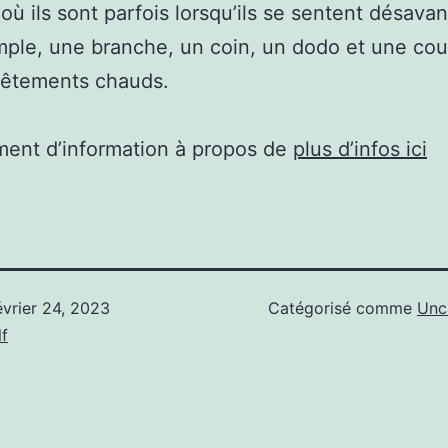
 où ils sont parfois lorsqu’ils se sentent désava
ple, une branche, un coin, un dodo et une cou
vêtements chauds.
ent d’information à propos de
plus d’infos ici
évrier 24, 2023
Catégorisé comme
Unc
f