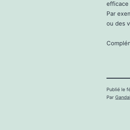
efficace
Par exem
ou des 
Complém
Publié le
f
Par
Gandal