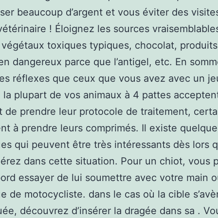
er beaucoup d’argent et vous éviter des visites
vétérinaire ! Éloignez les sources vraisemblable
 végétaux toxiques typiques, chocolat, produits
ien dangereux parce que l’antigel, etc. En somm
es réflexes que ceux que vous avez avec un j
i la plupart de vos animaux à 4 pattes accepten
 de prendre leur protocole de traitement, certa
nt à prendre leurs comprimés. Il existe quelque
es qui peuvent être très intéressants dès lors 
érez dans cette situation. Pour un chiot, vous
bord essayer de lui soumettre avec votre main 
e de motocycliste. dans le cas où la cible s’avè
ée, découvrez d’insérer la dragée dans sa . Vo