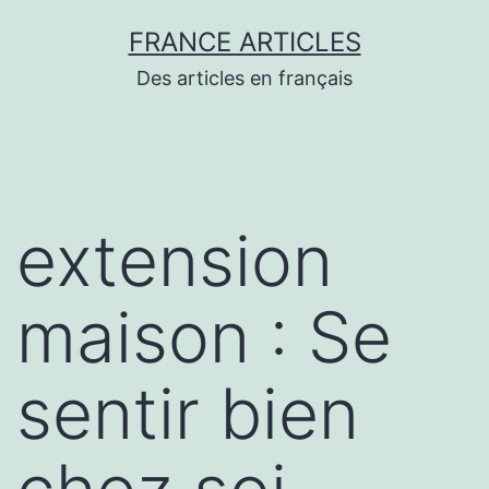
Aller
FRANCE ARTICLES
au
Des articles en français
contenu
extension
maison : Se
sentir bien