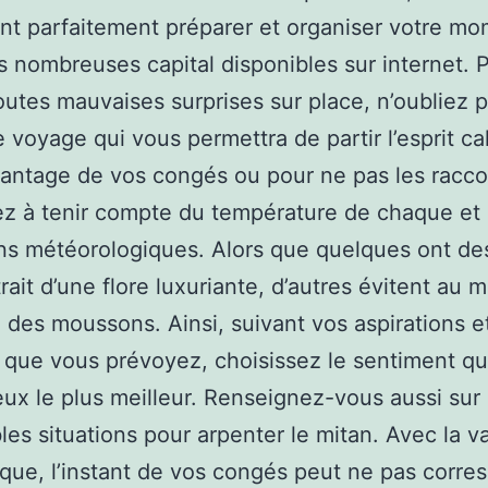
t parfaitement préparer et organiser votre mo
es nombreuses capital disponibles sur internet. 
toutes mauvaises surprises sur place, n’oubliez 
e voyage qui vous permettra de partir l’esprit c
vantage de vos congés ou pour ne pas les raccou
z à tenir compte du température de chaque et
ns météorologiques. Alors que quelques ont de
ttrait d’une flore luxuriante, d’autres évitent au
n des moussons. Ainsi, suivant vos aspirations e
s que vous prévoyez, choisissez le sentiment qu
eux le plus meilleur. Renseignez-vous aussi sur 
les situations pour arpenter le mitan. Avec la va
ique, l’instant de vos congés peut ne pas corre