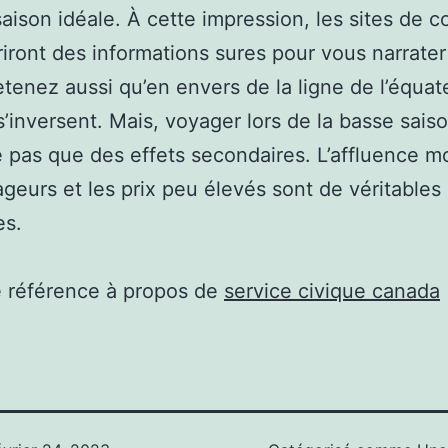
saison idéale. À cette impression, les sites de 
riront des informations sures pour vous narrate
Retenez aussi qu’en envers de la ligne de l’équate
s’inversent. Mais, voyager lors de la basse sais
 pas que des effets secondaires. L’affluence m
geurs et les prix peu élevés sont de véritables
es.
e référence à propos de
service civique canada