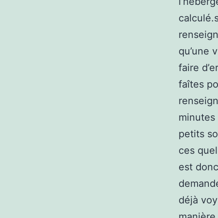
l’héberge
calculé.
renseign
qu’une v
faire d’
faîtes po
renseig
minutes 
petits s
ces quel
est donc
demander
déjà voy
manière 