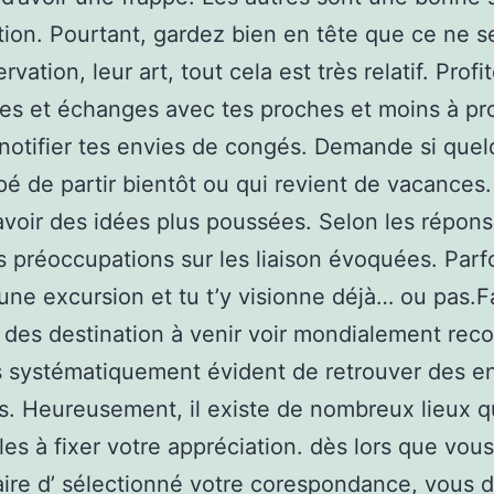
ation. Pourtant, gardez bien en tête que ce ne s
rvation, leur art, tout cela est très relatif. Profi
es et échanges avec tes proches et moins à pr
notifier tes envies de congés. Demande si quel
é de partir bientôt ou qui revient de vacances
avoir des idées plus poussées. Selon les répon
 préoccupations sur les liaison évoquées. Parfo
une excursion et tu t’y visionne déjà… ou pas.
 des destination à venir voir mondialement reco
s systématiquement évident de retrouver des e
. Heureusement, il existe de nombreux lieux q
les à fixer votre appréciation. dès lors que vou
aire d’ sélectionné votre corespondance, vous 