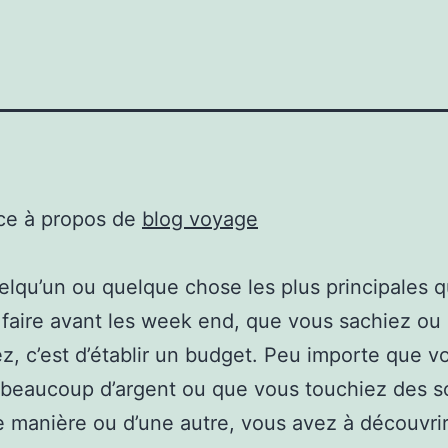
ce à propos de
blog voyage
elqu’un ou quelque chose les plus principales 
 faire avant les week end, que vous sachiez ou
ez, c’est d’établir un budget. Peu importe que v
beaucoup d’argent ou que vous touchiez des so
e manière ou d’une autre, vous avez à découvri