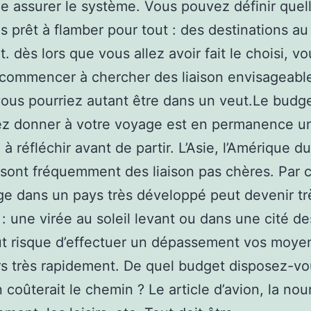
 assurer le système. Vous pouvez définir quell
s prêt à flamber pour tout : des destinations au
. dès lors que vous allez avoir fait le choisi, vo
commencer à chercher des liaison envisageabl
, vous pourriez autant être dans un veut.Le budg
ez donner à votre voyage est en permanence u
 à réfléchir avant de partir. L’Asie, l’Amérique d
e sont fréquemment des liaison pas chères. Par 
e dans un pays très développé peut devenir tr
: une virée au soleil levant ou dans une cité de
t risque d’effectuer un dépassement vos moye
rs très rapidement. De quel budget disposez-vo
coûterait le chemin ? Le article d’avion, la nour