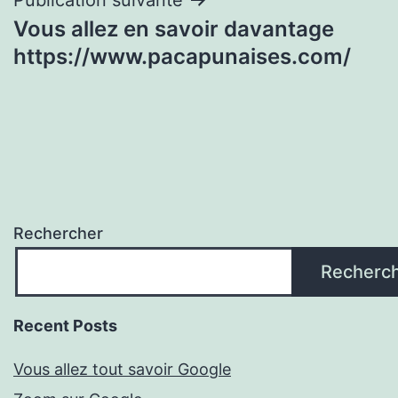
l’article
Vous allez en savoir davantage
https://www.pacapunaises.com/
Rechercher
Recherc
Recent Posts
Vous allez tout savoir Google