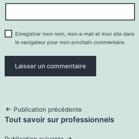
Enregistrer mon nom, mon e-mail et mon site dans
le navigateur pour mon prochain commentaire.
Navigation
Publication précédente
Tout savoir sur professionnels
de
Publication suivante