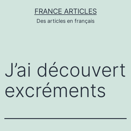
Aller
FRANCE ARTICLES
au
Des articles en français
contenu
J’ai découvert
excréments