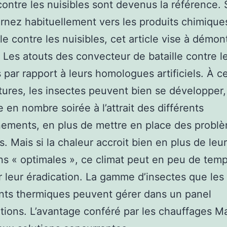
 contre les nuisibles sont devenus la référence. 
rnez habituellement vers les produits chimique
lle contre les nuisibles, cet article vise à démon
 : Les atouts des convecteur de bataille contre l
s par rapport à leurs homologues artificiels. À c
ures, les insectes peuvent bien se développer, 
 en nombre soirée à l’attrait des différents
ements, en plus de mettre en place des probl
s. Mais si la chaleur accroit bien en plus de leu
ns « optimales », ce climat peut en peu de tem
r leur éradication. La gamme d’insectes que les
nts thermiques peuvent gérer dans un panel
ations. L’avantage conféré par les chauffages M