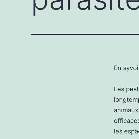
En savoi
Les pest
longtemp
animaux.
efficace
les espa