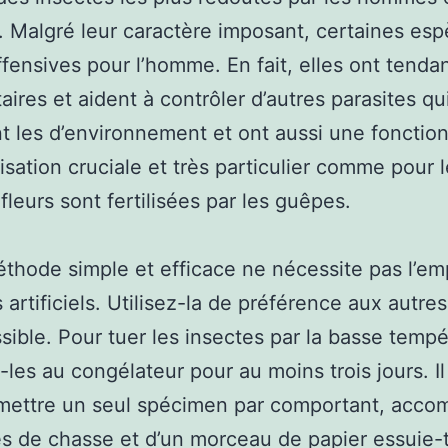
 Malgré leur caractère imposant, certaines es
ffensives pour l’homme. En fait, elles ont tenda
taires et aident à contrôler d’autres parasites qu
t les d’environnement et ont aussi une fonction
isation cruciale et très particulier comme pour le
fleurs sont fertilisées par les guêpes.
thode simple et efficace ne nécessite pas l’em
s artificiels. Utilisez-la de préférence aux autr
ssible. Pour tuer les insectes par la basse tempé
les au congélateur pour au moins trois jours. Il
 mettre un seul spécimen par comportant, acc
s de chasse et d’un morceau de papier essuie-