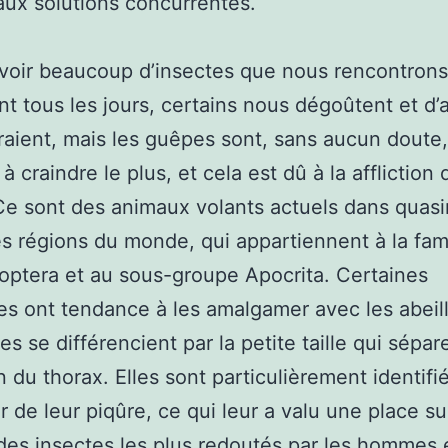
aux solutions concurrentes.
voir beaucoup d’insectes que nous rencontrons
t tous les jours, certains nous dégoûtent et d’
raient, mais les guêpes sont, sans aucun doute,
 craindre le plus, et cela est dû à la affliction 
Ce sont des animaux volants actuels dans quas
es régions du monde, qui appartiennent à la fam
ptera et au sous-groupe Apocrita. Certaines
s ont tendance à les amalgamer avec les abeill
s se différencient par la petite taille qui sépar
du thorax. Elles sont particulièrement identifi
r de leur piqûre, ce qui leur a valu une place su
es insectes les plus redoutés par les hommes e