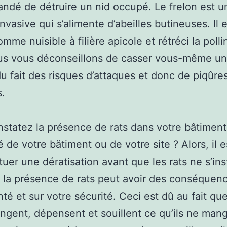
dé de détruire un nid occupé. Le frelon est u
nvasive qui s’alimente d’abeilles butineuses. Il e
me nuisible à filière apicole et rétréci la polli
us vous déconseillons de casser vous-même un
du fait des risques d’attaques et donc de piqûre
s.
statez la présence de rats dans votre bâtiment
é de votre bätiment ou de votre site ? Alors, il e
tuer une dératisation avant que les rats ne s’inst
, la présence de rats peut avoir des conséquen
nté et sur votre sécurité. Ceci est dû au fait qu
ongent, dépensent et souillent ce qu’ils ne man