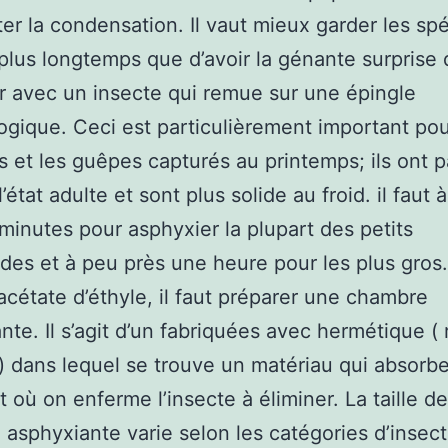
ter la condensation. Il vaut mieux garder les s
 plus longtemps que d’avoir la génante surprise 
r avec un insecte qui remue sur une épingle
gique. Ceci est particulièrement important pou
 et les guêpes capturés au printemps; ils ont 
 l’état adulte et sont plus solide au froid. il faut 
minutes pour asphyxier la plupart des petits
des et à peu près une heure pour les plus gros
l’acétate d’éthyle, il faut préparer une chambre
nte. Il s’agit d’un fabriquées avec hermétique ( 
) dans lequel se trouve un matériau qui absorbe
t où on enferme l’insecte à éliminer. La taille de
asphyxiante varie selon les catégories d’insec