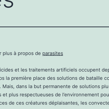
r plus à propos de
parasites
icides et les traitements artificiels occupent de
s la première place des solutions de bataille co
 Mais, dans la but permanente de solutions plu
s et plus respectueuses de l’environnement pour
ces de ces créatures déplaisantes, les convect