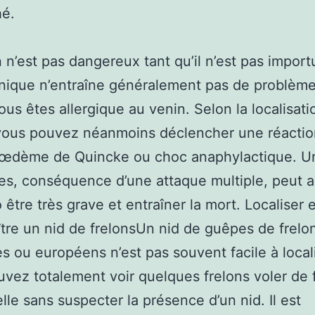
hé.
n n’est pas dangereux tant qu’il n’est pas impor
nique n’entraîne généralement pas de problème
vous êtes allergique au venin. Selon la localisati
vous pouvez néanmoins déclencher une réactio
 œdème de Quincke ou choc anaphylactique. Un
es, conséquence d’une attaque multiple, peut a
 être très grave et entraîner la mort. Localiser 
tre un nid de frelonsUn nid de guêpes de frelo
es ou européens n’est pas souvent facile à locali
vez totalement voir quelques frelons voler de
elle sans suspecter la présence d’un nid. Il est