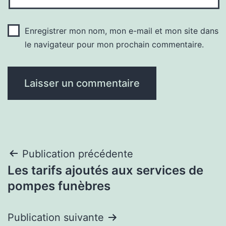
Enregistrer mon nom, mon e-mail et mon site dans
le navigateur pour mon prochain commentaire.
Navigation
Publication précédente
Les tarifs ajoutés aux services de
de
pompes funèbres
l’article
Publication suivante