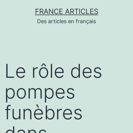
Aller
FRANCE ARTICLES
au
Des articles en français
contenu
Le rôle des
pompes
funèbres