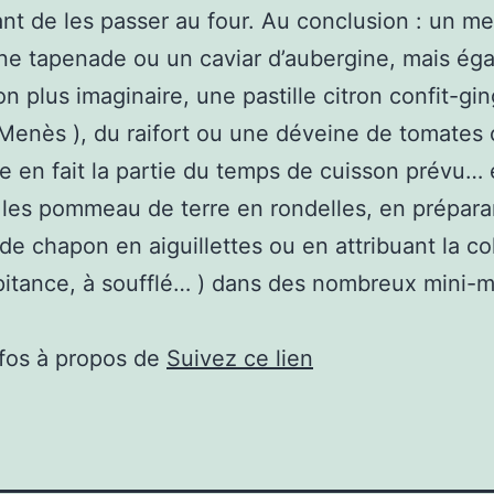
ant de les passer au four. Au conclusion : un me
ne tapenade ou un caviar d’aubergine, mais ég
on plus imaginaire, une pastille citron confit-g
 Menès ), du raifort ou une déveine de tomates 
 en fait la partie du temps de cuisson prévu…
les pommeau de terre en rondelles, en prépara
de chapon en aiguillettes ou en attribuant la col
pitance, à soufflé… ) dans des nombreux mini-m
nfos à propos de
Suivez ce lien