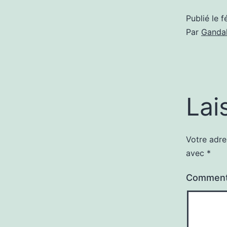
Publié le
f
Par
Gandal
Lai
Votre adre
avec
*
Comment