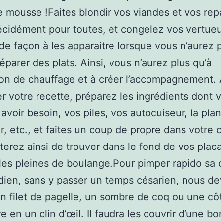
 mousse !Faites blondir vos viandes et vos rep
cidément pour toutes, et congelez vos vertue
de façon à les apparaitre lorsque vous n’aurez p
éparer des plats. Ainsi, vous n’aurez plus qu’à
tion de chauffage et à créer l’accompagnement.
r votre recette, préparez les ingrédients dont 
 avoir besoin, vos piles, vos autocuiseur, la pla
, etc., et faites un coup de propre dans votre c
terez ainsi de trouver dans le fond de vos placa
 les pleines de boulange.Pour pimper rapido sa 
dien, sans y passer un temps césarien, nous d
n filet de pagelle, un sombre de coq ou une cô
e en un clin d’œil. Il faudra les couvrir d’une b