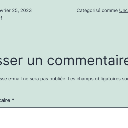
évrier 25, 2023
Catégorisé comme
Unc
f
sser un commentair
sse e-mail ne sera pas publiée.
Les champs obligatoires so
aire
*