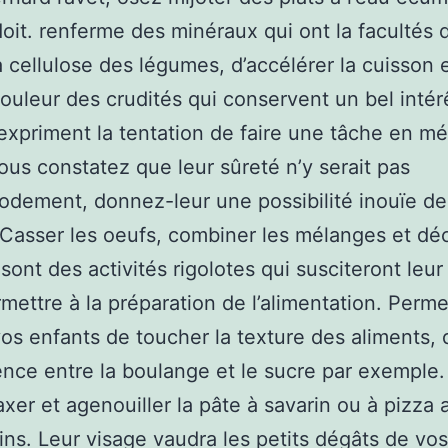
oit. renferme des minéraux qui ont la facultés d
a cellulose des légumes, d’accélérer la cuisson 
 couleur des crudités qui conservent un bel intér
expriment la tentation de faire une tâche en mé
ous constatez que leur sûreté n’y serait pas
ement, donnez-leur une possibilité inouïe de
. Casser les oeufs, combiner les mélanges et déc
sont des activités rigolotes qui susciteront leur 
mettre à la préparation de l’alimentation. Perm
vos enfants de toucher la texture des aliments, 
rence entre la boulange et le sucre par exemple.
axer et agenouiller la pâte à savarin ou à pizza 
ins. Leur visage vaudra les petits dégâts de vos