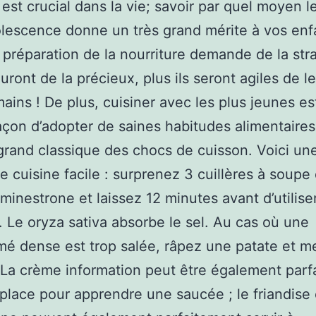
 est crucial dans la vie; savoir par quel moyen le
olescence donne un très grand mérite à vos enf
a préparation de la nourriture demande de la str
auront de la précieux, plus ils seront agiles de l
mains ! De plus, cuisiner avec les plus jeunes e
çon d’adopter de saines habitudes alimentaires
 grand classique des chocs de cuisson. Voici une
e cuisine facile : surprenez 3 cuillères à soupe 
minestrone et laissez 12 minutes avant d’utiliser
. Le oryza sativa absorbe le sel. Au cas où une
 dense est trop salée, râpez une patate et me
La crème information peut être également parf
place pour apprendre une saucée ; le friandise