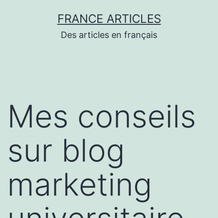
Aller
FRANCE ARTICLES
au
Des articles en français
contenu
Mes conseils
sur blog
marketing