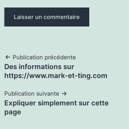
Navigation
Publication précédente
Des informations sur
de
https://www.mark-et-ting.com
l’article
Publication suivante
Expliquer simplement sur cette
page