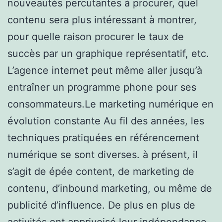
nouveautés percutantes à procurer, quel
contenu sera plus intéressant à montrer,
pour quelle raison procurer le taux de
succès par un graphique représentatif, etc.
L’agence internet peut même aller jusqu’à
entraîner un programme phone pour ses
consommateurs.Le marketing numérique en
évolution constante Au fil des années, les
techniques pratiquées en référencement
numérique se sont diverses. à présent, il
s’agit de épée content, de marketing de
contenu, d’inbound marketing, ou même de
publicité d’influence. De plus en plus de
activités ont apprivoisé leur indépendance