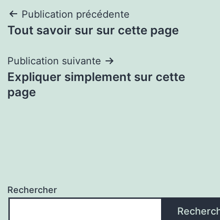
Navigation
Publication précédente
Tout savoir sur sur cette page
de
l’article
Publication suivante
Expliquer simplement sur cette
page
Rechercher
Recherc