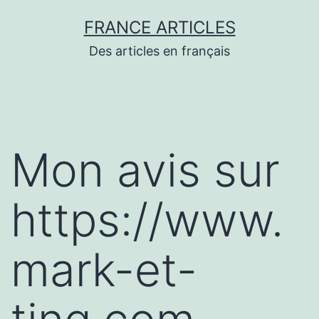
Aller
FRANCE ARTICLES
au
Des articles en français
contenu
Mon avis sur
https://www.
mark-et-