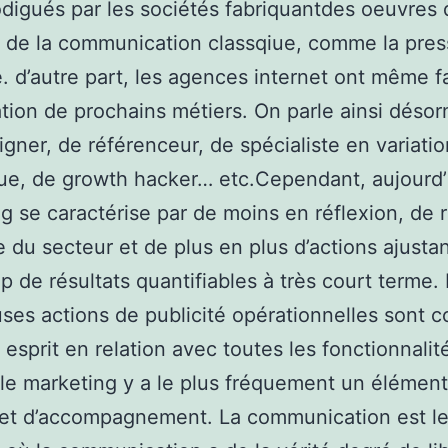
digués par les sociétés fabriquantdes oeuvres 
de la communication classqiue, comme la pres
e. d’autre part, les agences internet ont même f
sation de prochains métiers. On parle ainsi déso
gner, de référenceur, de spécialiste en variatio
e, de growth hacker… etc.Cependant, aujourd’
g se caractérise par de moins en réflexion, de r
e du secteur et de plus en plus d’actions ajusta
 de résultats quantifiables à très court terme.
es actions de publicité opérationnelles sont c
 esprit en relation avec toutes les fonctionnalit
 le marketing y a le plus fréquement un élémen
et d’accompagnement. La communication est le