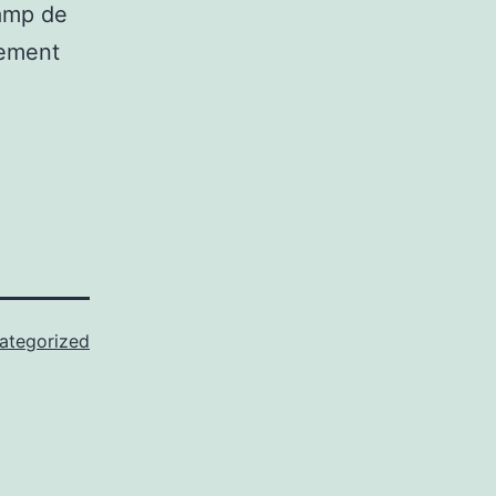
amp de
lement
ategorized