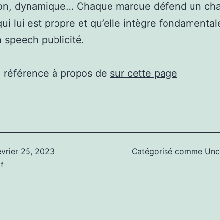
ion, dynamique… Chaque marque défend un ch
qui lui est propre et qu’elle intègre fondamenta
 speech publicité.
e référence à propos de
sur cette page
évrier 25, 2023
Catégorisé comme
Unc
f