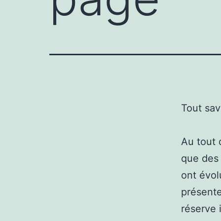
Tout sav
Au tout 
que des 
ont évol
présent
réserve 