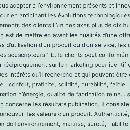
us adapter à l’environnement présents et inno
our en anticipant les évolutions technologiques
ments des clients.L’un des axes plus de dix hu
g est de mettre en avant les qualités d’une offre
s d’utilisation d’un produit ou d’un service, les 
ces souscripteurs ‘. Et le clients peut conformé
r réciproquement sur le marketing pour identifi
Des intérêts qu’il recherche et qui peuvent être
e : confort, praticité, solidité, durabilité, faible
tion d’énergie, qualité de fabrication reine… si
g concerne les résultats publication, il consiste
promouvoir les valeurs d’un produit. Authenticité,
n de l’environnement, maîtrise, sûreté, fiabilité,