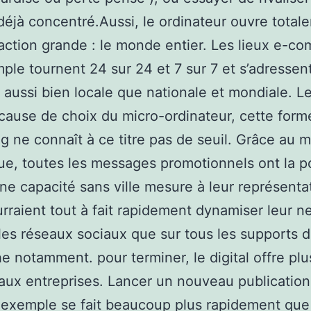
éjà concentré.Aussi, le ordinateur ouvre total
action grande : le monde entier. Les lieux e-c
ple tournent 24 sur 24 et 7 sur 7 et s’adressen
e aussi bien locale que nationale et mondiale. 
 cause de choix du micro-ordinateur, cette form
g ne connaît à ce titre pas de seuil. Grâce au 
e, toutes les messages promotionnels ont la po
ne capacité sans ville mesure à leur représenta
urraient tout à fait rapidement dynamiser leur n
 les réseaux sociaux que sur tous les supports 
e notamment. pour terminer, le digital offre plu
é aux entreprises. Lancer un nouveau publication
 exemple se fait beaucoup plus rapidement que