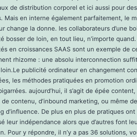
ux de distribution corporel et ici aussi pour des 
s. Mais en interne également parfaitement, le m
ur change la donne. les collaborateurs d’une boi
ité bosser de loin, en tout lieu, n’importe quand.
ités en croissances SAAS sont un exemple de c
nt rhizome : une absolu interconnection suffi
 loin.Le publicité ordinateur en changement co
es, les méthodes pratiquées en promotion ord
bigarrées. aujourd’hui, il s’agit de épée content,
é de contenu, d’inbound marketing, ou même d
g d’influence. De plus en plus de pratiques ont
sé leur indépendance alors que d’autres font le
on. Pour y répondre, il n’y a pas 36 solutions, v