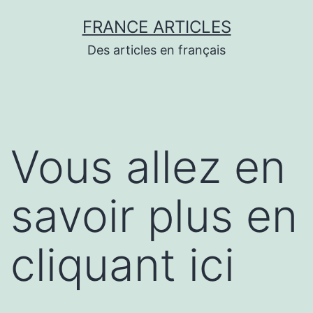
Aller
FRANCE ARTICLES
au
Des articles en français
contenu
Vous allez en
savoir plus en
cliquant ici