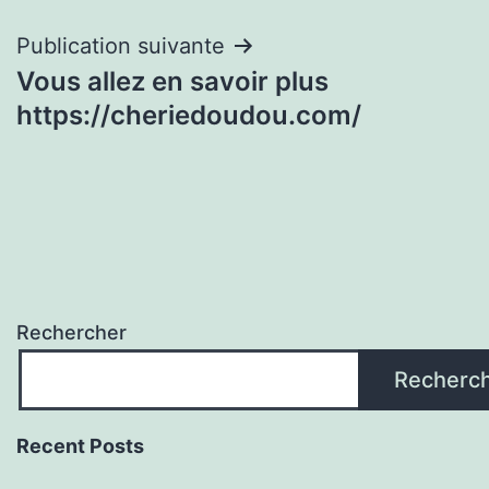
l’article
Publication suivante
Vous allez en savoir plus
https://cheriedoudou.com/
Rechercher
Recherc
Recent Posts