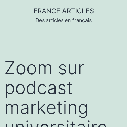
Aller
FRANCE ARTICLES
au
Des articles en français
contenu
Zoom sur
podcast
marketing