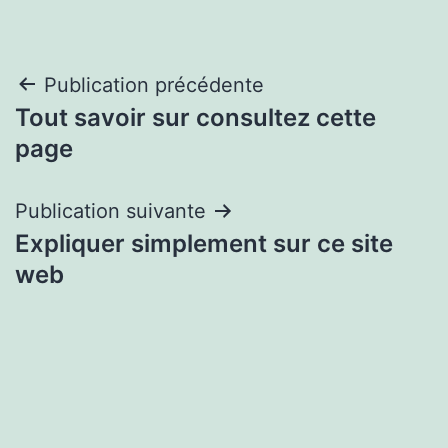
Navigation
Publication précédente
Tout savoir sur consultez cette
de
page
l’article
Publication suivante
Expliquer simplement sur ce site
web