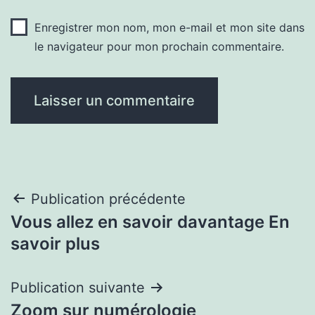
Enregistrer mon nom, mon e-mail et mon site dans
le navigateur pour mon prochain commentaire.
Navigation
Publication précédente
Vous allez en savoir davantage En
de
savoir plus
l’article
Publication suivante
Zoom sur numérologie