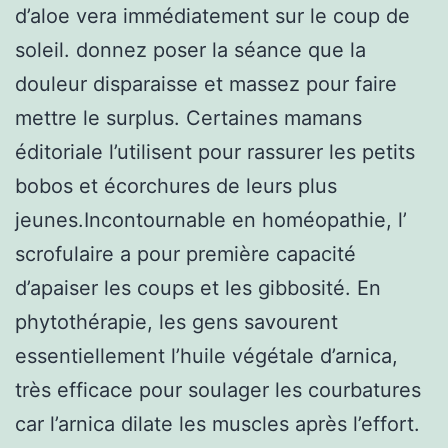
d’aloe vera immédiatement sur le coup de
soleil. donnez poser la séance que la
douleur disparaisse et massez pour faire
mettre le surplus. Certaines mamans
éditoriale l’utilisent pour rassurer les petits
bobos et écorchures de leurs plus
jeunes.Incontournable en homéopathie, l’
scrofulaire a pour première capacité
d’apaiser les coups et les gibbosité. En
phytothérapie, les gens savourent
essentiellement l’huile végétale d’arnica,
très efficace pour soulager les courbatures
car l’arnica dilate les muscles après l’effort.