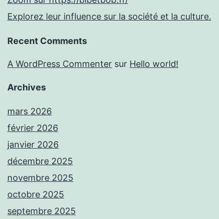
Explorez leur influence sur la société et la culture.
Recent Comments
A WordPress Commenter
sur
Hello world!
Archives
mars 2026
février 2026
janvier 2026
décembre 2025
novembre 2025
octobre 2025
septembre 2025