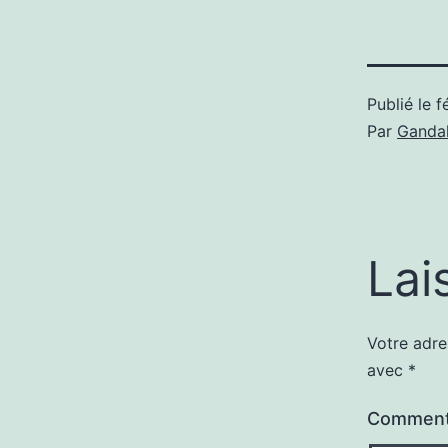
Publié le
f
Par
Gandal
Lai
Votre adre
avec
*
Comment