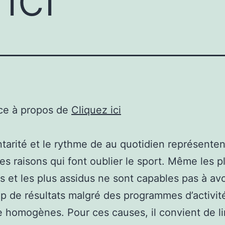
ce à propos de
Cliquez ici
tarité et le rythme de au quotidien représenten
les raisons qui font oublier le sport. Même les p
s et les plus assidus ne sont capables pas à avo
 de résultats malgré des programmes d’activit
 homogènes. Pour ces causes, il convient de li