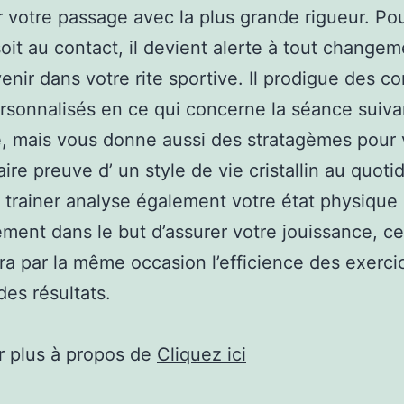
r votre passage avec la plus grande rigueur. Po
oit au contact, il devient alerte à tout changem
enir dans votre rite sportive. Il prodigue des co
sonnalisés en ce qui concerne la séance suiva
, mais vous donne aussi des stratagèmes pour
aire preuve d’ un style de vie cristallin au quoti
 trainer analyse également votre état physique
ement dans le but d’assurer votre jouissance, ce
ra par la même occasion l’efficience des exercic
des résultats.
r plus à propos de
Cliquez ici