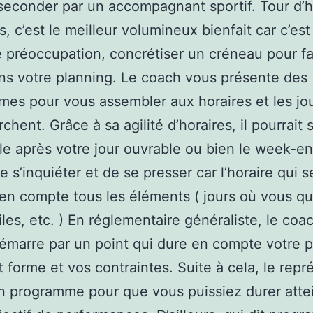
 seconder par un accompagnant sportif. Tour d’
rs, c’est le meilleur volumineux bienfait car c’est
 préoccupation, concrétiser un créneau pour fa
ns votre planning. Le coach vous présente des
es pour vous assembler aux horaires et les jou
chent. Grâce à sa agilité d’horaires, il pourrait 
le après votre jour ouvrable ou bien le week-en
 s’inquiéter et de se presser car l’horaire qui s
en compte tous les éléments ( jours où vous qui
files, etc. ) En réglementaire généraliste, le coa
démarre par un point qui dure en compte votre 
et forme et vos contraintes. Suite à cela, le rep
un programme pour que vous puissiez durer atte