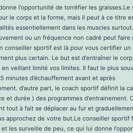
 donne l’opportunité de torréfier les graisses.Le 
our le corps et la forme, mais il peut à ce titre e
alités essentiellement dans les muscles surtout
vement ou un fréquence non cadré peut faire 
 conseiller sportif est là pour vous certifier un
ment plus certain. Le but est d’entraîner le cor
n veillant limité vos limites. Il faut le plus sou
15 minutes d’échauffement avant et après
ement. d’autre part, le coach sportif définit la 
e et durée ) des programmes d’entrainement. C
nt tout à fait se déplacer au fur et graduelleme
s approchez de votre but.Le conseiller sportif 
 et les surveille de peu, ce qui lui donne l’oppo