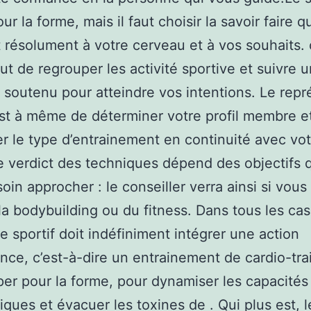
ur la forme, mais il faut choisir la savoir faire q
 résolument à votre cerveau et à vos souhaits. 
out de regrouper les activité sportive et suivre u
soutenu pour atteindre vos intentions. Le repr
est à même de déterminer votre profil membre e
er le type d’entrainement en continuité avec vo
e verdict des techniques dépend des objectifs 
oin approcher : le conseiller verra ainsi si vous
 la bodybuilding ou du fitness. Dans tous les cas
e sportif doit indéfiniment intégrer une action
nce, c’est-à-dire un entrainement de cardio-tra
per pour la forme, pour dynamiser les capacités
ques et évacuer les toxines de . Qui plus est, l