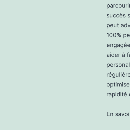
parcouri
succès s
peut adv
100% per
engagée
aider à f
personal
régulièr
optimise
rapidité 
En savoi