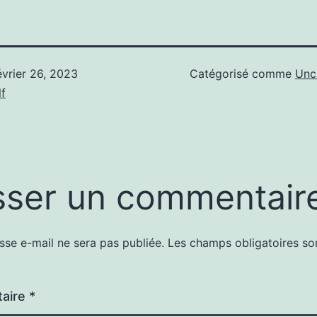
évrier 26, 2023
Catégorisé comme
Unc
f
sser un commentair
sse e-mail ne sera pas publiée.
Les champs obligatoires so
aire
*