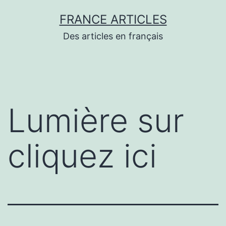
Aller
FRANCE ARTICLES
au
Des articles en français
contenu
Lumière sur
cliquez ici