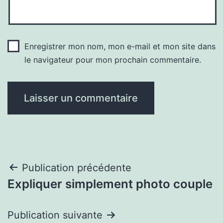
Enregistrer mon nom, mon e-mail et mon site dans
le navigateur pour mon prochain commentaire.
Navigation
Publication précédente
Expliquer simplement photo couple
de
l’article
Publication suivante