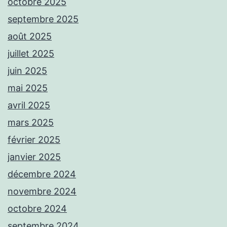
octobre 2025
septembre 2025
août 2025
juillet 2025
juin 2025
mai 2025
avril 2025
mars 2025
février 2025
janvier 2025
décembre 2024
novembre 2024
octobre 2024
septembre 2024