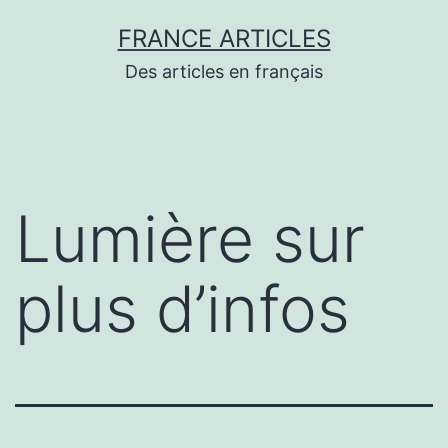
Aller
FRANCE ARTICLES
au
Des articles en français
contenu
Lumière sur
plus d’infos