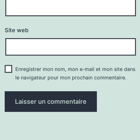
Site web
Enregistrer mon nom, mon e-mail et mon site dans
le navigateur pour mon prochain commentaire.