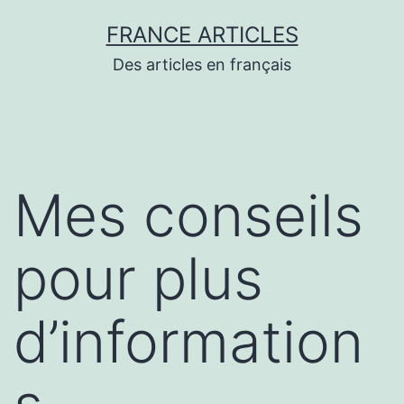
Aller
FRANCE ARTICLES
au
Des articles en français
contenu
Mes conseils
pour plus
d’information