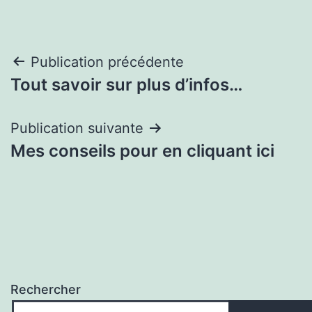
Navigation
Publication précédente
Tout savoir sur plus d’infos…
de
l’article
Publication suivante
Mes conseils pour en cliquant ici
Rechercher