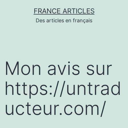
Aller
FRANCE ARTICLES
au
Des articles en français
contenu
Mon avis sur
https://untrad
ucteur.com/