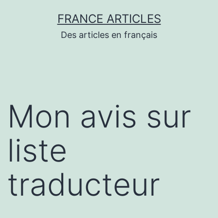
Aller
FRANCE ARTICLES
au
Des articles en français
contenu
Mon avis sur
liste
traducteur