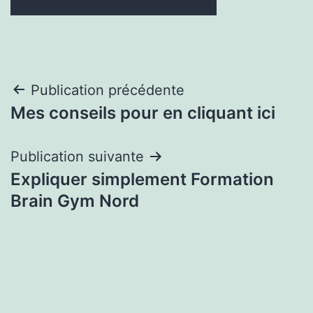
Navigation
Publication précédente
Mes conseils pour en cliquant ici
de
l’article
Publication suivante
Expliquer simplement Formation
Brain Gym Nord