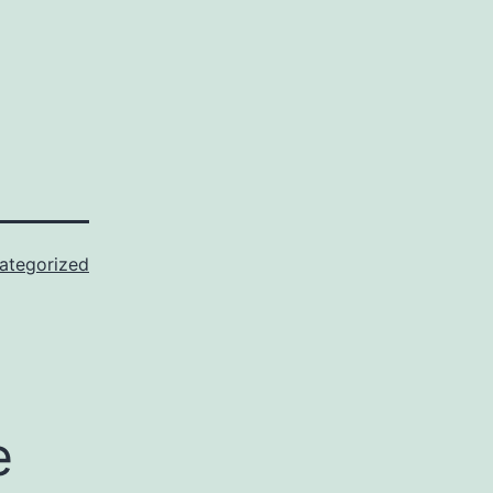
ategorized
e