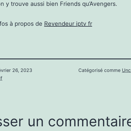
 on y trouve aussi bien Friends qu’Avengers.
nfos à propos de
Revendeur iptv fr
évrier 26, 2023
Catégorisé comme
Unc
f
sser un commentair