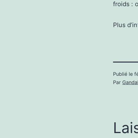
froids :
Plus d’i
Publié le
f
Par
Gandal
Lai