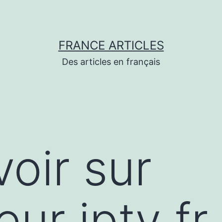
FRANCE ARTICLES
Des articles en français
voir sur
ur iptv fr