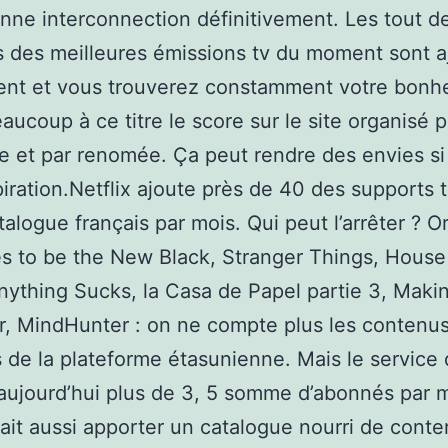
nne interconnection définitivement. Les tout de
 des meilleures émissions tv du moment sont a
ent et vous trouverez constamment votre bonh
aucoup à ce titre le score sur le site organisé p
e et par renomée. Ça peut rendre des envies si
piration.Netflix ajoute près de 40 des supports 
talogue français par mois. Qui peut l’arrêter ? 
s to be the New Black, Stranger Things, House
nything Sucks, la Casa de Papel partie 3, Maki
, MindHunter : on ne compte plus les contenu
s de la plateforme étasunienne. Mais le service 
ujourd’hui plus de 3, 5 somme d’abonnés par 
ait aussi apporter un catalogue nourri de cont