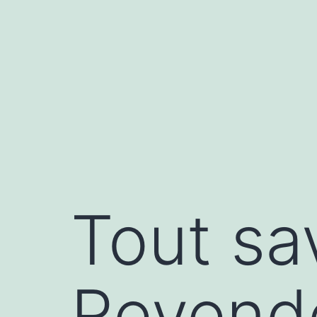
Aller
au
contenu
Tout sa
Revende