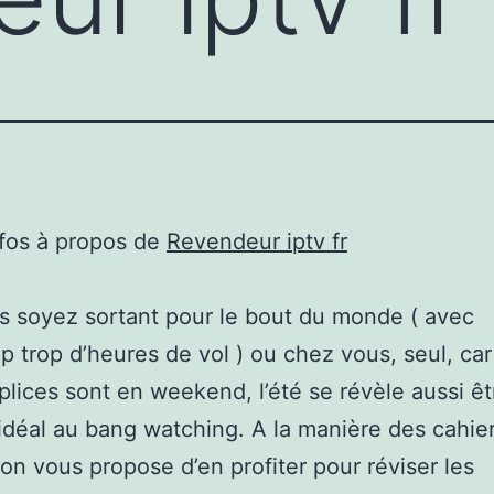
nfos à propos de
Revendeur iptv fr
 soyez sortant pour le bout du monde ( avec
 trop d’heures de vol ) ou chez vous, seul, car
lices sont en weekend, l’été se révèle aussi ê
idéal au bang watching. A la manière des cahie
on vous propose d’en profiter pour réviser les