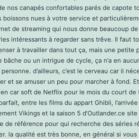
de nos canapés confortables parés de capote t
 boissons nues à votre service et particulièrem
ernet de streaming qui nous donne beaucoup de
ries intéressants à regarder sans trêve. Il faut t
ser à travailler dans tout ça, mais une petite 
 bâche ou un intrigue de cycle, ça n’a en aucun
 personne. d’ailleurs, c’est le cerveau car il néc
er et se amuser un peu pour marcher à fond. Et
en car soft de Netflix pour le mois du court de 
parfait, entre les films du appart Ghibli, l’arrivée
ment Vikings et la saison 5 d’Outlander.ce site 
ite de référence pour qui recherche des séries 
er. la qualité est très bonne, en général si vous