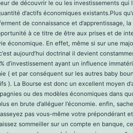
seur de découvrir le ou les investissements qui lu
quantité d’actifs économiques existants.Plus qu
ferment de connaissance et d’apprentissage, la
pportunité à ce titre de être aux prises et de int
vie économique. En effet, même si sur une majo
c’est aujourd’hui doctrinal il devient constamme
5% d’investissement ayant un influence immatéri
ie ( et par conséquent sur les autres baby bou
ifs ). La Bourse est donc un excellent moyen d’
pagnies ou des modèles économiques dans quo
 plus en brute d’alléguer l’économie. enfin, sach
 asseyez pas vous-même votre prépondérant e
laissez sommeiller sur un compte en banque, ce