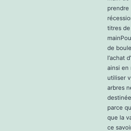
prendre 
récessio
titres d
mainPour
de boule
l’achat 
ainsi en
utiliser
arbres n
destinée 
parce qu
que la v
ce savoi