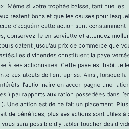
x. Même si votre trophée baisse, tant que les
aux restent bons et que les causes pour lesque
cidé d’acquérir cette action sont constamment
s, conservez-le en serviette et attendez moll
cours datent jusqu’au prix de commerce que vo
testés.Les dividendes constituent la paye versé
rise à ses actionnaires. Cette paye est habituel
te aux atouts de l’entreprise. Ainsi, lorsque la
 intérêts, l’actionnaire en accompagne une ration
es ) par rapports aux ration possédées dans l’e
s ). Une action est de ce fait un placement. Plus
fait de bénéfices, plus ses actions sont utiles à 
l vous sera possible d’y tabler toucher des divi