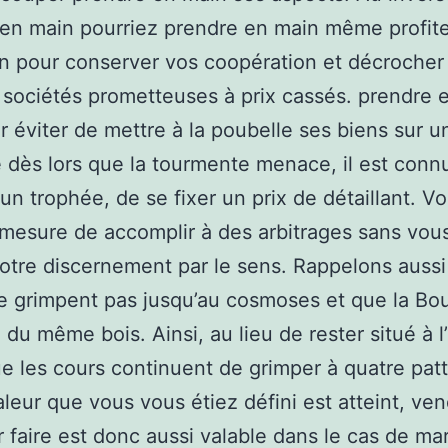
en main pourriez prendre en main même profite
n pour conserver vos coopération et décrocher
e sociétés prometteuses à prix cassés. prendre 
 éviter de mettre à la poubelle ses biens sur 
 dès lors que la tourmente menace, il est conn
d’un trophée, de se fixer un prix de détaillant. V
 mesure de accomplir à des arbitrages sans vous
 votre discernement par le sens. Rappelons aussi
e grimpent pas jusqu’au cosmoses et que la Bou
du même bois. Ainsi, au lieu de rester situé à l’
e les cours continuent de grimper à quatre pat
aleur que vous vous étiez défini est atteint, ven
r faire est donc aussi valable dans le cas de ma