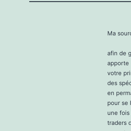
Ma sour
afin de 
apporte 
votre pr
des spéc
en perm
pour se 
une fois
traders 