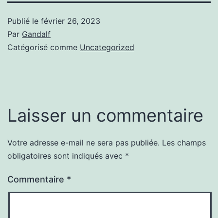
Publié le
février 26, 2023
Par
Gandalf
Catégorisé comme
Uncategorized
Laisser un commentaire
Votre adresse e-mail ne sera pas publiée.
Les champs
obligatoires sont indiqués avec
*
Commentaire
*