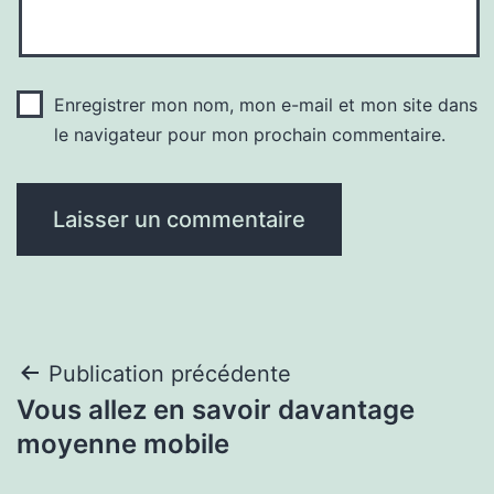
Enregistrer mon nom, mon e-mail et mon site dans
le navigateur pour mon prochain commentaire.
Navigation
Publication précédente
Vous allez en savoir davantage
de
moyenne mobile
l’article