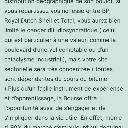
distribution géographique de son boulot. si
vous répartissez vos richesse entre BP,
Royal Dutch Shell et Total, vous aurez bien
limité le danger dit idiosyncratique ( celui
qui est particulier à une valeur, comme la
boulevard d’une vol comptable ou d’un
cataclysme industriel ), mais votre site
sectorielle sera très concentrée ( toutes
sont dépendantes du cours du bitume
).Plus qu’un facile instrument de expérience
et d’apprentissage, la Bourse offre
l’opportunité aussi de s’engager et de
s’impliquer dans la vie utile. En effet, même
si 90% du marché c’est aujourd’hui doctrinal