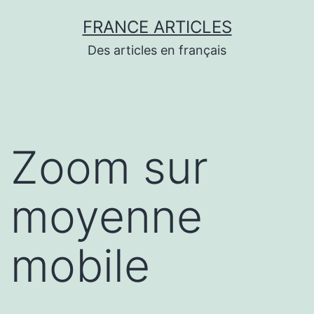
Aller
FRANCE ARTICLES
au
Des articles en français
contenu
Zoom sur
moyenne
mobile