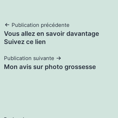
Navigation
Publication précédente
Vous allez en savoir davantage
de
Suivez ce lien
l’article
Publication suivante
Mon avis sur photo grossesse