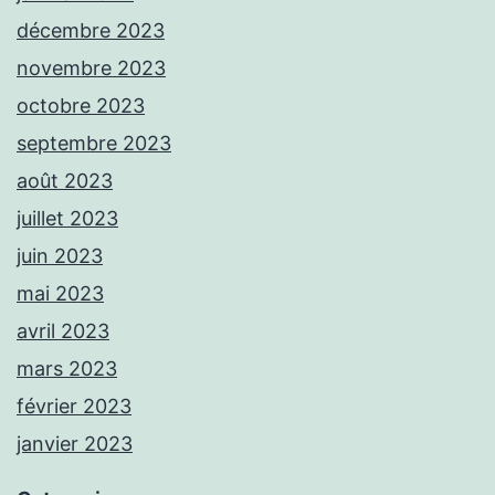
décembre 2023
novembre 2023
octobre 2023
septembre 2023
août 2023
juillet 2023
juin 2023
mai 2023
avril 2023
mars 2023
février 2023
janvier 2023