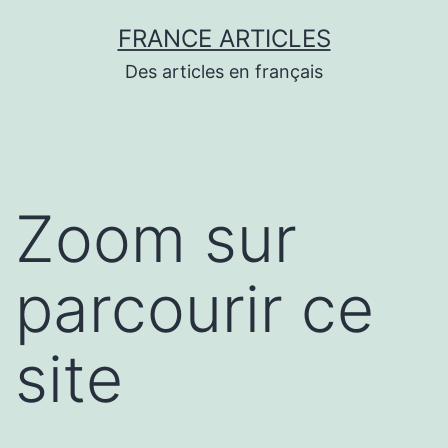
Aller
FRANCE ARTICLES
au
Des articles en français
contenu
Zoom sur
parcourir ce
site