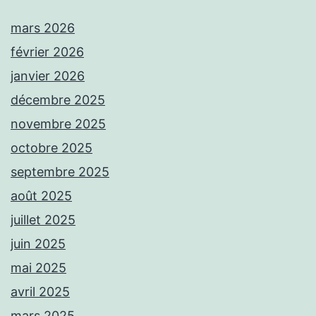
mars 2026
février 2026
janvier 2026
décembre 2025
novembre 2025
octobre 2025
septembre 2025
août 2025
juillet 2025
juin 2025
mai 2025
avril 2025
mars 2025