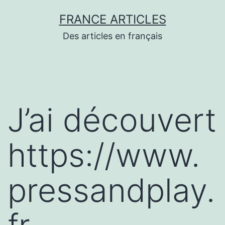
Aller
FRANCE ARTICLES
au
Des articles en français
contenu
J’ai découvert
https://www.
pressandplay.