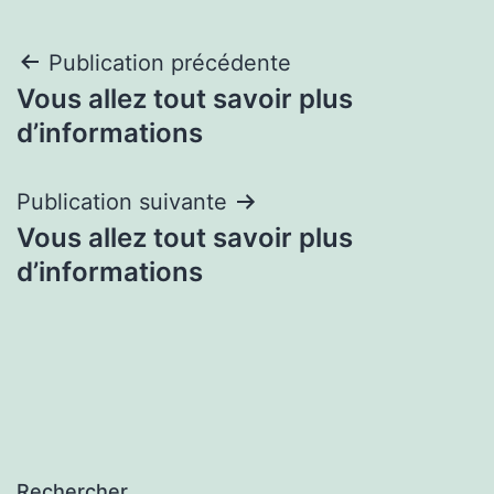
Navigation
Publication précédente
Vous allez tout savoir plus
de
d’informations
l’article
Publication suivante
Vous allez tout savoir plus
d’informations
Rechercher