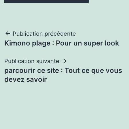
Navigation
Publication précédente
Kimono plage : Pour un super look
de
l’article
Publication suivante
parcourir ce site : Tout ce que vous
devez savoir