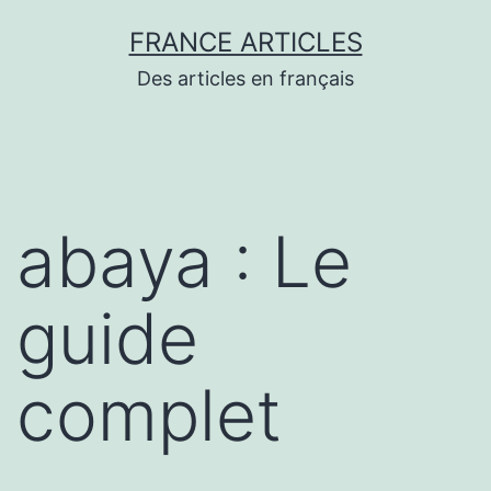
Aller
FRANCE ARTICLES
au
Des articles en français
contenu
abaya : Le
guide
complet