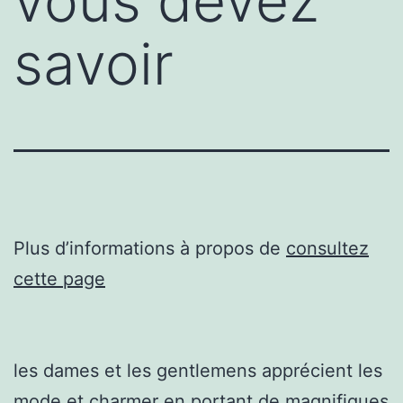
vous devez
savoir
Plus d’informations à propos de
consultez
cette page
les dames et les gentlemens apprécient les
mode et charmer en portant de magnifiques