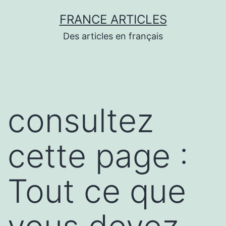
Aller
FRANCE ARTICLES
au
Des articles en français
contenu
consultez
cette page :
Tout ce que