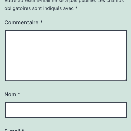
Votre adresse e-mail ne sera pas publiée.
Les champs
obligatoires sont indiqués avec
*
Commentaire
*
Nom
*