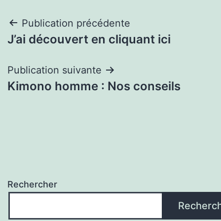
Navigation
Publication précédente
J’ai découvert en cliquant ici
de
l’article
Publication suivante
Kimono homme : Nos conseils
Rechercher
Recherc