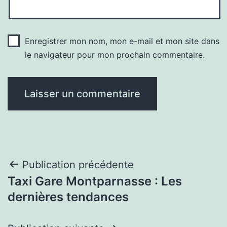
Enregistrer mon nom, mon e-mail et mon site dans
le navigateur pour mon prochain commentaire.
Navigation
Publication précédente
Taxi Gare Montparnasse : Les
de
dernières tendances
l’article