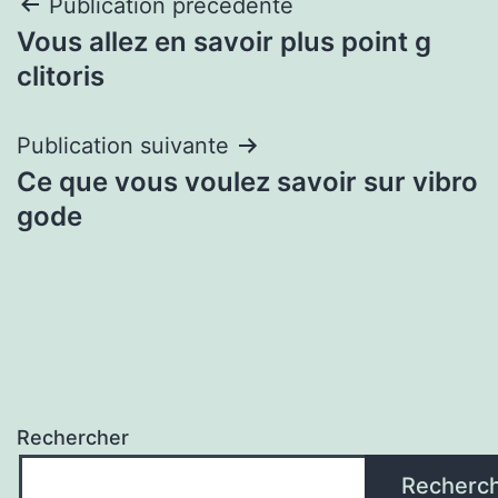
Navigation
Publication précédente
Vous allez en savoir plus point g
de
clitoris
l’article
Publication suivante
Ce que vous voulez savoir sur vibro
gode
Rechercher
Recherc