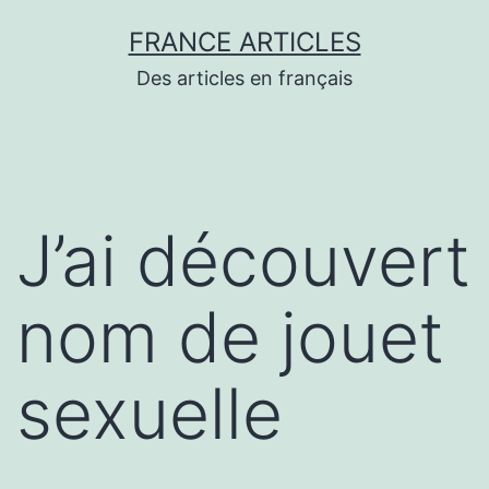
Aller
FRANCE ARTICLES
au
Des articles en français
contenu
J’ai découvert
nom de jouet
sexuelle