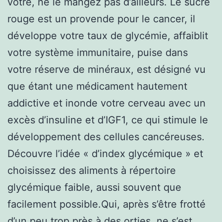
votre, ne le mangez pas d’ailleurs. Le sucre
rouge est un provende pour le cancer, il
développe votre taux de glycémie, affaiblit
votre système immunitaire, puise dans
votre réserve de minéraux, est désigné vu
que étant une médicament hautement
addictive et inonde votre cerveau avec un
excès d’insuline et d’IGF1, ce qui stimule le
développement des cellules cancéreuses.
Découvre l’idée « d’index glycémique » et
choisissez des aliments à répertoire
glycémique faible, aussi souvent que
facilement possible.Qui, après s’être frotté
d’un peu trop près à des orties, ne s’est