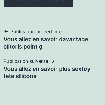
Navigation
Publication précédente
Vous allez en savoir davantage
de
clitoris point g
l’article
Publication suivante
Vous allez en savoir plus sextoy
tete silicone