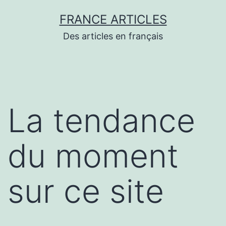
Aller
FRANCE ARTICLES
au
Des articles en français
contenu
La tendance
du moment
sur ce site