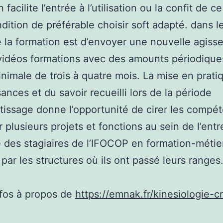
 facilite l’entrée à l’utilisation ou la confit de ce
dition de préférable choisir soft adapté. dans l
e la formation est d’envoyer une nouvelle agisse
vidéos formations avec des amounts périodique
nimale de trois à quatre mois. La mise en prati
ances et du savoir recueilli lors de la période
tissage donne l’opportunité de cirer les compé
r plusieurs projets et fonctions au sein de l’entr
e des stagiaires de l’IFOCOP en formation-métie
 par les structures où ils ont passé leurs ranges
nfos à propos de
https://emnak.fr/kinesiologie-c