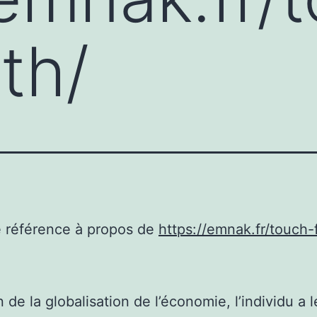
th/
e référence à propos de
https://emnak.fr/touch-
 de la globalisation de l’économie, l’individu a l