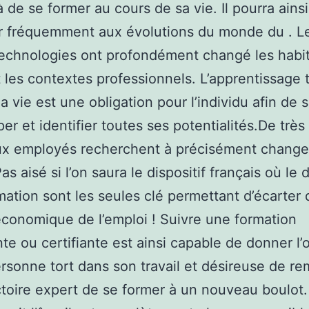
à de se former au cours de sa vie. Il pourra ainsi
r fréquemment aux évolutions du monde du . L
echnologies ont profondément changé les habi
et les contextes professionnels. L’apprentissage 
a vie est une obligation pour l’individu afin de 
er et identifier toutes ses potentialités.De très
x employés recherchent à précisément change
as aisé si l’on saura le dispositif français où le
rmation sont les seules clé permettant d’écarter 
onomique de l’emploi ! Suivre une formation
te ou certifiante est ainsi capable de donner l’
rsonne tort dans son travail et désireuse de re
ctoire expert de se former à un nouveau boulot.