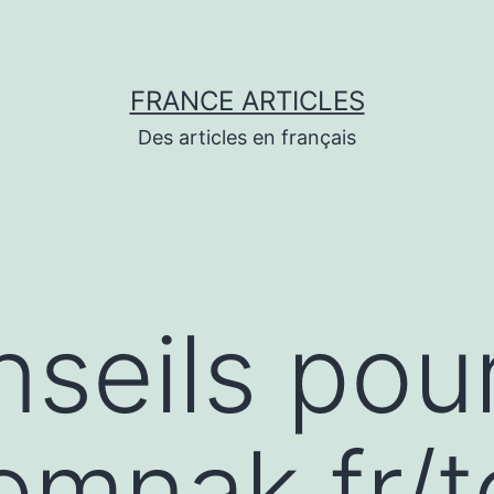
FRANCE ARTICLES
Des articles en français
seils pou
/emnak.fr/