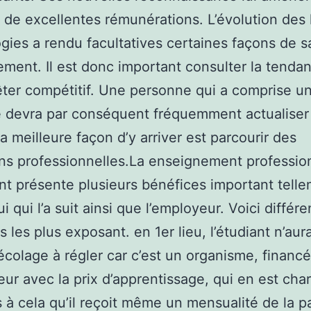
ir de excellentes rémunérations. L’évolution des
gies a rendu facultatives certaines façons de sa
ment. Il est donc important consulter la tendan
êter compétitif. Une personne qui a comprise un
 devra par conséquent fréquemment actualiser
La meilleure façon d’y arriver est parcourir des
ns professionnelles.La enseignement professio
nt présente plusieurs bénéfices important tell
i qui l’a suit ainsi que l’employeur. Voici différ
 les plus exposant. en 1er lieu, l’étudiant n’au
 écolage à régler car c’est un organisme, financé
eur avec la prix d’apprentissage, qui en est cha
 à cela qu’il reçoit même un mensualité de la p