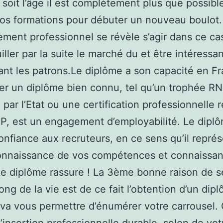
soit l’âge il est complètement plus que possible
os formations pour débuter un nouveau boulot.
ment professionnel se révèle s’agir dans ce ca
iller par la suite le marché du et être intéressan
nt les patrons.Le diplôme a son capacité en Fr
r un diplôme bien connu, tel qu’un trophée R
 par l’Etat ou une certification professionnelle
FP, est un engagement d’employabilité. Le dipl
nfiance aux recruteurs, en ce sens qu’il repré
onnaissance de vos compétences et connaissa
Le diplôme rassure ! La 3ème bonne raison de s
long de la vie est de ce fait l’obtention d’un dip
va vous permettre d’énumérer votre carrousel. 