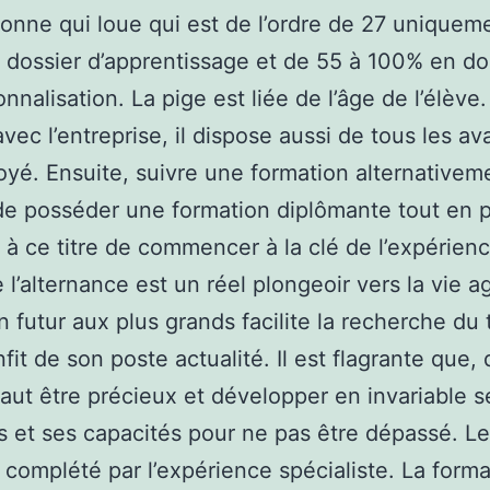
onne qui loue qui est de l’ordre de 27 uniquem
dossier d’apprentissage et de 55 à 100% en do
onnalisation. La pige est liée de l’âge de l’élève
avec l’entreprise, il dispose aussi de tous les a
yé. Ensuite, suivre une formation alternativem
e posséder une formation diplômante tout en p
t à ce titre de commencer à la clé de l’expérienc
 l’alternance est un réel plongeoir vers la vie a
n futur aux plus grands facilite la recherche du t
nfit de son poste actualité. Il est flagrante que,
l faut être précieux et développer en invariable s
s et ses capacités pour ne pas être dépassé. Le
e complété par l’expérience spécialiste. La form