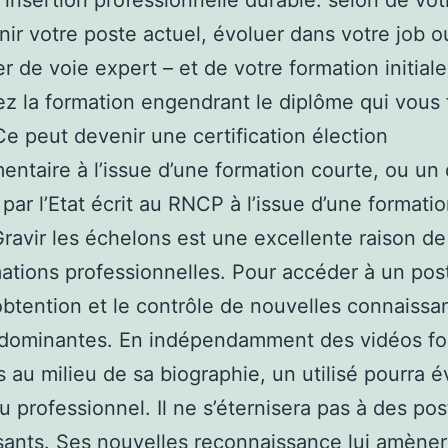
’insertion professionnelle durable. selon de vot
nir votre poste actuel, évoluer dans votre job o
r de voie expert – et de votre formation initiale
ez la formation engendrant le diplôme qui vous f
Ce peut devenir une certification élection
ntaire à l’issue d’une formation courte, ou un
par l’Etat écrit au RNCP à l’issue d’une formatio
ravir les échelons est une excellente raison de
ations professionnelles. Pour accéder à un pos
’obtention et le contrôle de nouvelles connaiss
édominantes. En indépendamment des vidéos fo
 au milieu de sa biographie, un utilisé pourra é
u professionnel. Il ne s’éternisera pas à des po
sants. Ses nouvelles reconnaissance lui amèner