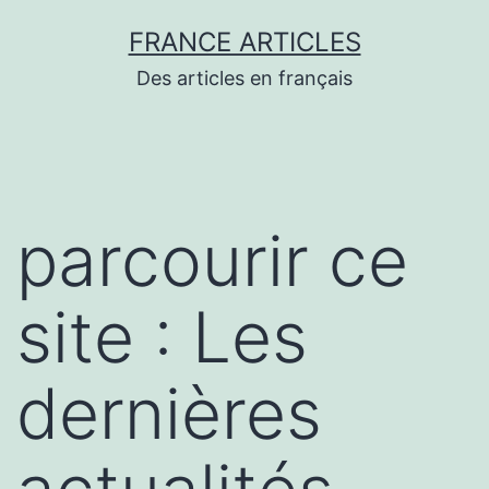
Aller
FRANCE ARTICLES
au
Des articles en français
contenu
parcourir ce
site : Les
dernières