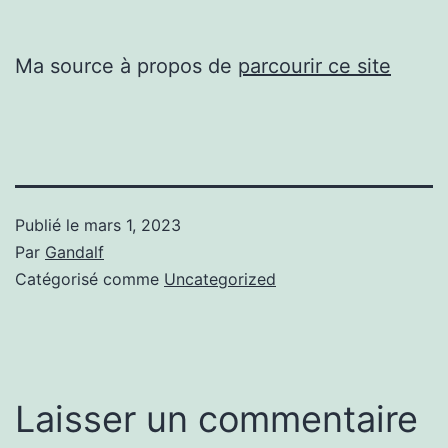
Ma source à propos de
parcourir ce site
Publié le
mars 1, 2023
Par
Gandalf
Catégorisé comme
Uncategorized
Laisser un commentaire