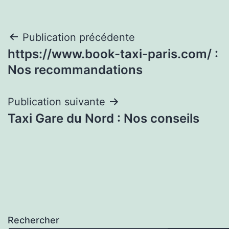
Navigation
Publication précédente
https://www.book-taxi-paris.com/ :
de
Nos recommandations
l’article
Publication suivante
Taxi Gare du Nord : Nos conseils
Rechercher