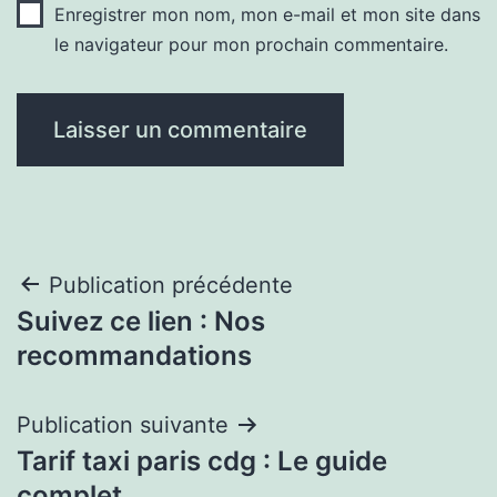
Enregistrer mon nom, mon e-mail et mon site dans
le navigateur pour mon prochain commentaire.
Navigation
Publication précédente
Suivez ce lien : Nos
de
recommandations
l’article
Publication suivante
Tarif taxi paris cdg : Le guide
complet