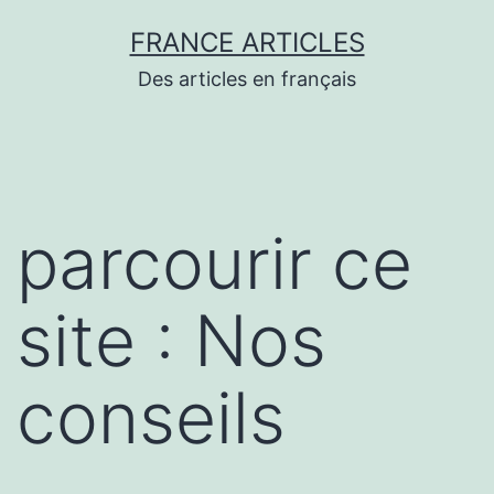
Aller
FRANCE ARTICLES
au
Des articles en français
contenu
parcourir ce
site : Nos
conseils