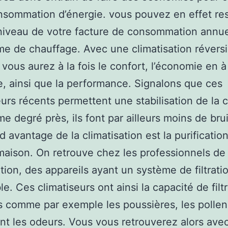
nsommation d’énergie. vous pouvez en effet res
niveau de votre facture de consommation annue
me de chauffage. Avec une climatisation réversi
 vous aurez à la fois le confort, l’économie en 
e, ainsi que la performance. Signalons que ces
eurs récents permettent une stabilisation de la 
me degré près, ils font par ailleurs moins de brui
 avantage de la climatisation est la purification 
maison. On retrouve chez les professionnels de 
ation, des appareils ayant un système de filtratio
ble. Ces climatiseurs ont ainsi la capacité de filt
s comme par exemple les poussières, les pollen
t les odeurs. Vous vous retrouverez alors avec