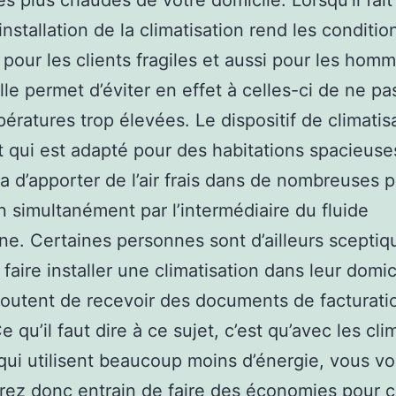
es plus chaudes de votre domicile. Lorsqu’il fait
’installation de la climatisation rend les conditi
es pour les clients fragiles et aussi pour les hom
lle permet d’éviter en effet à celles-ci de ne pas
ératures trop élevées. Le dispositif de climatis
it qui est adapté pour des habitations spacieuse
a d’apporter de l’air frais dans de nombreuses 
n simultanément par l’intermédiaire du fluide
ène. Certaines personnes sont d’ailleurs sceptiq
 faire installer une climatisation dans leur domic
doutent de recevoir des documents de facturati
e qu’il faut dire à ce sujet, c’est qu’avec les cli
qui utilisent beaucoup moins d’énergie, vous v
rez donc entrain de faire des économies pour c