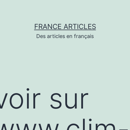
FRANCE ARTICLES
Des articles en français
voir sur
/www.clim-