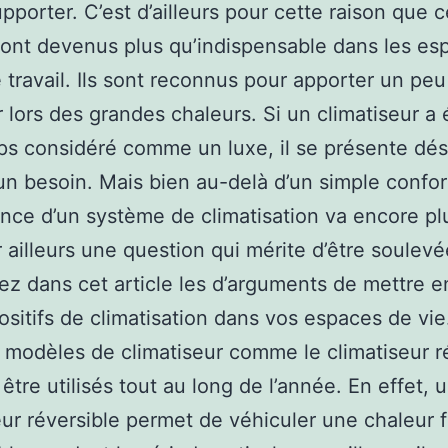
upporter. C’est d’ailleurs pour cette raison que 
ont devenus plus qu’indispensable dans les es
e travail. Ils sont reconnus pour apporter un pe
r lors des grandes chaleurs. Si un climatiseur a 
s considéré comme un luxe, il se présente dé
 besoin. Mais bien au-delà d’un simple confor
ance d’un système de climatisation va encore plu
r ailleurs une question qui mérite d’être soulevé
z dans cet article les d’arguments de mettre e
ositifs de climatisation dans vos espaces de vie
 modèles de climatiseur comme le climatiseur r
être utilisés tout au long de l’année. En effet, 
eur réversible permet de véhiculer une chaleur 