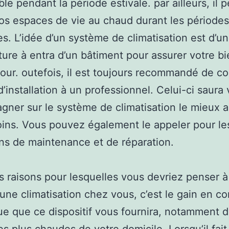
le pendant la période estivale. par ailleurs, il 
os espaces de vie au chaud durant les périodes
es. L’idée d’un système de climatisation est d’uni
ure à entra d’un bâtiment pour assurer votre bi
our. outefois, il est toujours recommandé de con
d’installation à un professionnel. Celui-ci saura
ner sur le système de climatisation le mieux 
ins. Vous pouvez également le appeler pour le
ns de maintenance et de réparation.
s raisons pour lesquelles vous devriez penser à 
r une climatisation chez vous, c’est le gain en co
que que ce dispositif vous fournira, notamment d