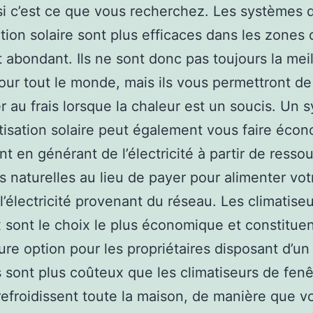
si c’est ce que vous recherchez. Les systèmes 
ation solaire sont plus efficaces dans les zones 
st abondant. Ils ne sont donc pas toujours la mei
our tout le monde, mais ils vous permettront de
r au frais lorsque la chaleur est un soucis. Un 
tisation solaire peut également vous faire écon
ent en générant de l’électricité à partir de resso
es naturelles au lieu de payer pour alimenter vot
l’électricité provenant du réseau. Les climatise
 sont le choix le plus économique et constitue
eure option pour les propriétaires disposant d’u
Ils sont plus coûteux que les climatiseurs de fenê
 refroidissent toute la maison, de manière que v