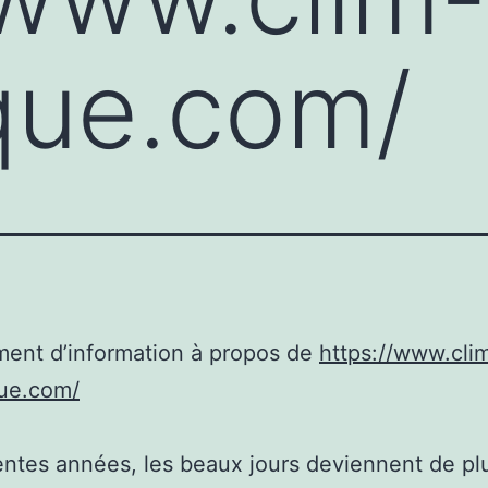
que.com/
ent d’information à propos de
https://www.cli
que.com/
ntes années, les beaux jours deviennent de pl