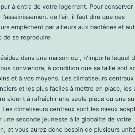
pur à entra de votre logement. Pour conserver 
l’assainissement de l’air, il faut dire que ces
eurs empêchent par ailleurs aux bactéries et aut
 de se reproduire.
résidez dans une maison ou , n’importe lequel 
ous conviendra, à condition que sa taille soit a
ins et à vos moyens. Les climatiseurs centraux 
nciers et les plus faciles à mettre en place, les 
re aident à rafraîchir une seule pièce ou une su
 Les climatiseurs centraux sont les mieux adap
 une seconde jeunesse à la globalité de votre
on, et vous aurez donc besoin de plusieurs unit