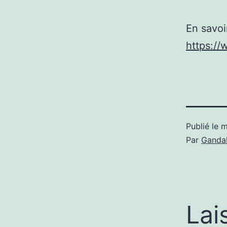
En savoi
https:/
Publié le
m
Par
Gandal
Lai