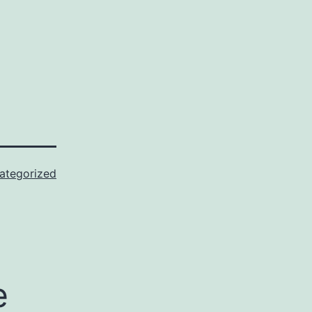
ategorized
e