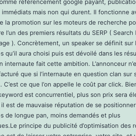
 nommé référencement google payant, publicati
s immédiats mais non qui durent. Il fonctionne a
 de la promotion sur les moteurs de recherche p
re l’un des premiers résultats du SERP ( Search
age ). Concrètement, un speaker se définit sur 
s qu’il aura choisi puis est dévoilé dans les résu
n internaute fait cette ambition. L’annonceur n’
facturé que si l’internaute en question clan sur 
 C’est ce que l’on appelle le coût par click. Bie
keyword est concurrentiel, plus son prix sera él
 il est de mauvaise réputation de se positionner
és de longue pan, moins demandés et plus
ues.Le principe du publicité d’optimisation des 