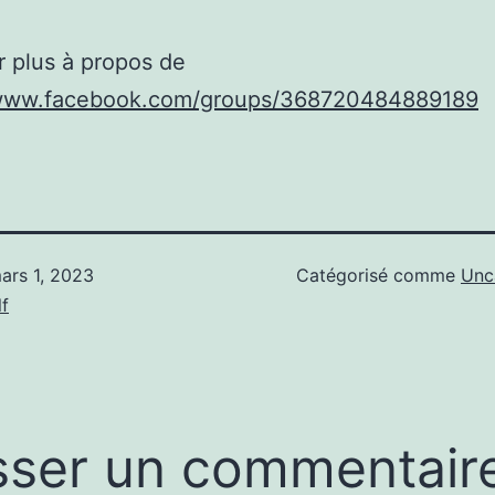
r plus à propos de
/www.facebook.com/groups/368720484889189
ars 1, 2023
Catégorisé comme
Unc
f
sser un commentair