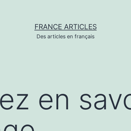
FRANCE ARTICLES
Des articles en français
lez en savo
age