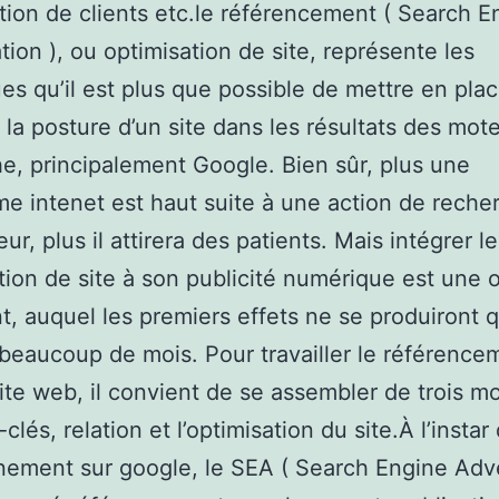
tion de clients etc.le référencement ( Search E
tion ), ou optimisation de site, représente les
es qu’il est plus que possible de mettre en pla
er la posture d’un site dans les résultats des mot
e, principalement Google. Bien sûr, plus une
me intenet est haut suite à une action de reche
ur, plus il attirera des patients. Mais intégrer le
tion de site à son publicité numérique est une 
t, auquel les premiers effets ne se produiront 
beaucoup de mois. Pour travailler le référence
ite web, il convient de se assembler de trois mo
clés, relation et l’optimisation du site.À l’instar
nement sur google, le SEA ( Search Engine Adve