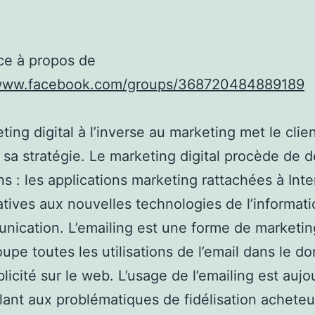
ce à propos de
/www.facebook.com/groups/368720484889189
ting digital à l’inverse au marketing met le clie
sa stratégie. Le marketing digital procède de 
ns : les applications marketing rattachées à Inte
latives aux nouvelles technologies de l’informati
nication. L’emailing est une forme de marketing
oupe toutes les utilisations de l’email dans le d
blicité sur le web. L’usage de l’emailing est aujo
ant aux problématiques de fidélisation acheteu