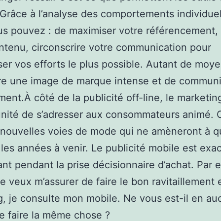
 Grâce à l’analyse des comportements individuel
s pouvez : de maximiser votre référencement,
ntenu, circonscrire votre communication pour
iser vos efforts le plus possible. Autant de moy
ire une image de marque intense et de commun
ment.À côté de la publicité off-line, le marketi
unité de s’adresser aux consommateurs animé. 
 nouvelles voies de mode qui ne amèneront à q
 les années à venir. Le publicité mobile est ex
ant pendant la prise décisionnaire d’achat. Par 
je veux m’assurer de faire le bon ravitaillement 
, je consulte mon mobile. Ne vous est-il en au
de faire la même chose ?